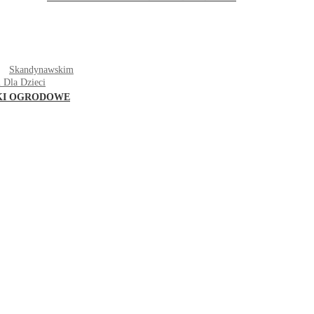
T
Skandynawskim
 Dla Dzieci
KI OGRODOWE