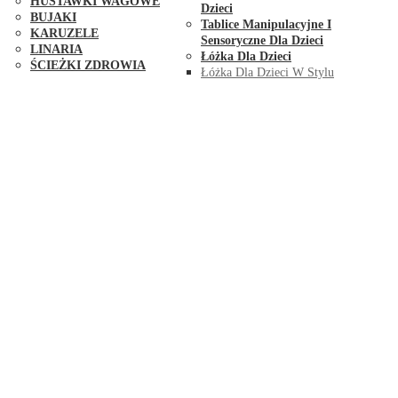
HUŚTAWKI WAGOWE
Dzieci
BUJAKI
Tablice Manipulacyjne I
KARUZELE
Sensoryczne Dla Dzieci
LINARIA
Łóżka Dla Dzieci
ŚCIEŻKI ZDROWIA
Łóżka Dla Dzieci W Stylu