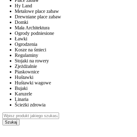
Place zabaw
Hy Land
Metalowe place zabaw
Drewniane place zabaw
Domki
Mała Architektura
Ogrody podniesione
Ławki
Ogrodzenia
Kosze na śmieci
Regulaminy
Stojaki na rowery
Zjeżdżalnie
Piaskownice
Huśtawki
Huśtawki wagowe
Bujaki
Karuzele
Linaria
Ścieżki zdrowia
Szukaj
WEWNĘTRZNE PLACE ZABAW