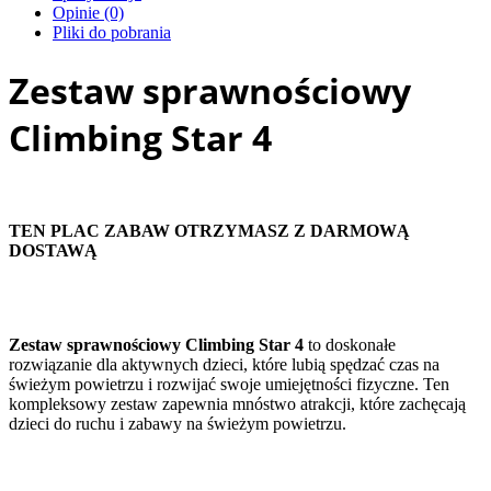
Opinie (0)
Pliki do pobrania
Zestaw sprawnościowy
Climbing Star 4
TEN PLAC ZABAW OTRZYMASZ Z DARMOWĄ
DOSTAWĄ
Zestaw sprawnościowy Climbing Star 4
to doskonałe
rozwiązanie dla aktywnych dzieci, które lubią spędzać czas na
świeżym powietrzu i rozwijać swoje umiejętności fizyczne. Ten
kompleksowy zestaw zapewnia mnóstwo atrakcji, które zachęcają
dzieci do ruchu i zabawy na świeżym powietrzu.