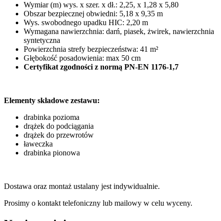
Wymiar (m) wys. x szer. x dł.: 2,25, x 1,28 x 5,80
Obszar bezpiecznej obwiedni: 5,18 x 9,35 m
Wys. swobodnego upadku HIC: 2,20 m
Wymagana nawierzchnia: darń, piasek, żwirek, nawierzchnia
syntetyczna
Powierzchnia strefy bezpieczeństwa: 41 m²
Głębokość posadowienia: max 50 cm
Certyfikat zgodności z normą PN-EN 1176-1,7
Elementy składowe zestawu:
drabinka pozioma
drążek do podciągania
drążek do przewrotów
ławeczka
drabinka pionowa
Dostawa oraz montaż ustalany jest indywidualnie.
Prosimy o kontakt telefoniczny lub mailowy w celu wyceny.