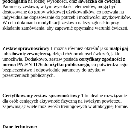
podciągania
na różnej wysokości, oraz
ławeczka do ćwiczeń.
Parametry zestawu, w tym wysokości elementów, mogą być
dostosowane do grupy wiekowej użytkowników, co pozwala na
indywidualne dopasowanie do potrzeb i możliwości użytkowników.
W celu dokonania modyfikacji zestawu należy zgłosić to przy
składaniu zamówienia, aby zapewnić optymalne warunki ćwiczeń.
Zestaw sprawnościowy 1
można również określić jako
małpi gaj
lub
siłownię zewnętrzną,
dzięki różnorodności ćwiczeń, jakie
umożliwia. Dodatkowo, zestaw posiada
certyfikaty zgodności z
normą PN-EN 1176
do
użytku publicznego
, co potwierdza jego
bezpieczeństwo i odpowiednie parametry do użytku w
przestrzeniach publicznych.
Certyfikowany zestaw sprawnościowy 1
to idealne rozwiązanie
dla osób ceniących aktywność fizyczną na świeżym powietrzu,
zapewniając wiele możliwości treningowych w atrakcyjnej formie.
Dane techniczne: