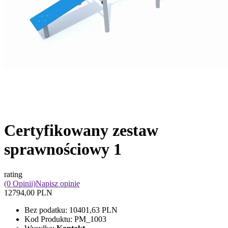
Certyfikowany zestaw
sprawnościowy 1
rating
(0 Opinii)
Napisz opinię
12794,00 PLN
Bez podatku:
10401,63 PLN
Kod Produktu:
PM_1003