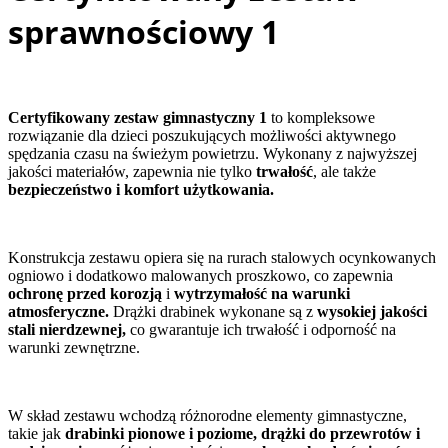
sprawnościowy 1
Certyfikowany zestaw gimnastyczny 1
to kompleksowe
rozwiązanie dla dzieci poszukujących możliwości aktywnego
spędzania czasu na świeżym powietrzu. Wykonany z najwyższej
jakości materiałów, zapewnia nie tylko
trwałość
, ale także
bezpieczeństwo i komfort użytkowania.
Konstrukcja zestawu opiera się na rurach stalowych ocynkowanych
ogniowo i dodatkowo malowanych proszkowo, co zapewnia
ochronę przed korozją
i
wytrzymałość na warunki
atmosferyczne.
Drążki drabinek wykonane są z
wysokiej jakości
stali nierdzewnej,
co gwarantuje ich trwałość i odporność na
warunki zewnętrzne.
W skład zestawu wchodzą różnorodne elementy gimnastyczne,
takie jak
drabinki pionowe i poziome, drążki do przewrotów i