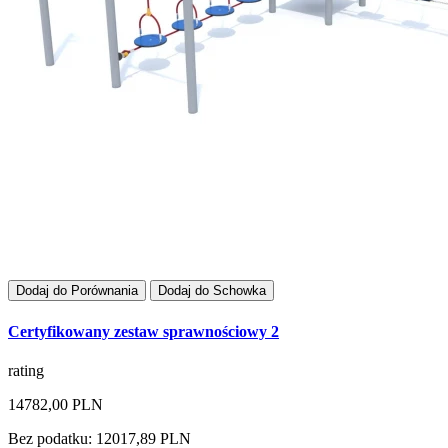
Dodaj do Porównania
Dodaj do Schowka
Certyfikowany zestaw sprawnościowy 2
rating
14782,00 PLN
Bez podatku: 12017,89 PLN