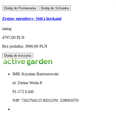
Dodaj do Porównania
Dodaj do Schowka
Zestaw ogrodowy- Stół z ławkami
rating
4797,00 PLN
Bez podatku: 3900,00 PLN
Dodaj do koszyka
IMK Krystian Bartoszewski
ul. Zimna Woda 8
91-172 Łódź
NIP: 7262704125 REGON: 528091070