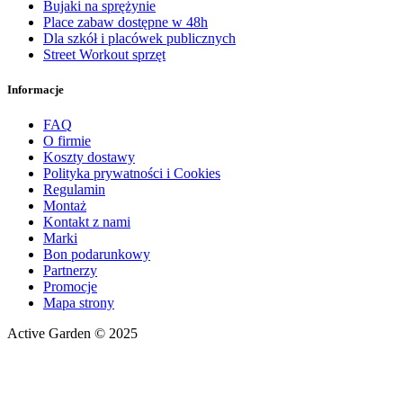
Bujaki na sprężynie
Place zabaw dostępne w 48h
Dla szkół i placówek publicznych
Street Workout sprzęt
Informacje
FAQ
O firmie
Koszty dostawy
Polityka prywatności i Cookies
Regulamin
Montaż
Kontakt z nami
Marki
Bon podarunkowy
Partnerzy
Promocje
Mapa strony
Active Garden © 2025