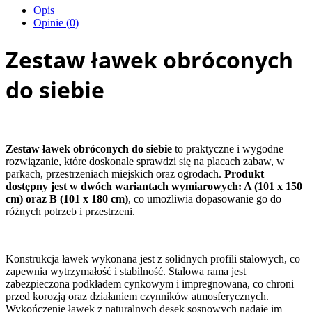
Opis
Opinie (0)
Zestaw ławek obróconych
do siebie
Zestaw ławek obróconych do siebie
to praktyczne i wygodne
rozwiązanie, które doskonale sprawdzi się na placach zabaw, w
parkach, przestrzeniach miejskich oraz ogrodach.
Produkt
dostępny jest w dwóch wariantach wymiarowych: A (101 x 150
cm) oraz B (101 x 180 cm)
, co umożliwia dopasowanie go do
różnych potrzeb i przestrzeni.
Konstrukcja ławek wykonana jest z solidnych profili stalowych, co
zapewnia wytrzymałość i stabilność. Stalowa rama jest
zabezpieczona podkładem cynkowym i impregnowana, co chroni
przed korozją oraz działaniem czynników atmosferycznych.
Wykończenie ławek z naturalnych desek sosnowych nadaje im