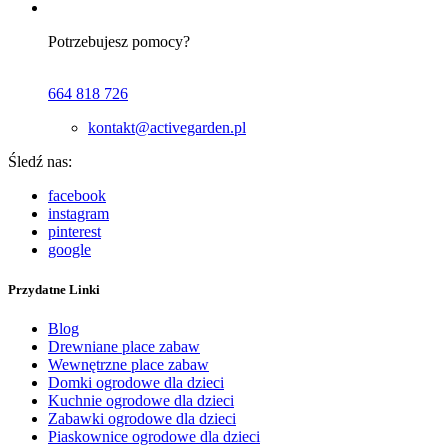
Potrzebujesz pomocy?
664 818 726
kontakt@activegarden.pl
Śledź nas:
facebook
instagram
pinterest
google
Przydatne Linki
Blog
Drewniane place zabaw
Wewnętrzne place zabaw
Domki ogrodowe dla dzieci
Kuchnie ogrodowe dla dzieci
Zabawki ogrodowe dla dzieci
Piaskownice ogrodowe dla dzieci