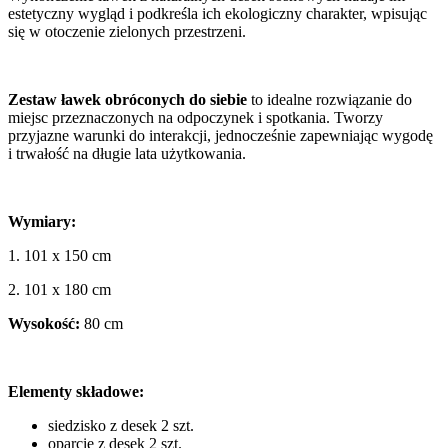
estetyczny wygląd i podkreśla ich ekologiczny charakter, wpisując
się w otoczenie zielonych przestrzeni.
Zestaw ławek obróconych do siebie
to idealne rozwiązanie do
miejsc przeznaczonych na odpoczynek i spotkania. Tworzy
przyjazne warunki do interakcji, jednocześnie zapewniając wygodę
i trwałość na długie lata użytkowania.
Wymiary:
1. 101 x 150 cm
2. 101 x 180 cm
Wysokość:
80 cm
Elementy składowe:
siedzisko z desek 2 szt.
oparcie z desek 2 szt.