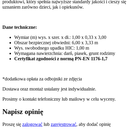
produktowi, który spełnia najwyższe standardy jakości i cieszy się
uznaniem zarówno dzieci, jak i opiekunów.
Dane techniczne:
Wymiar (m) wys. x szer. x dł.: 1,00 x 0,33 x 3,00
Obszar bezpiecznej obwiedni: 6,00 x 3,33 m
Wys. swobodnego upadku HIC: 1,00 m
Wymagana nawierzchnia: darń, piasek, grunt rodzimy
Certyfikat zgodności z normą PN-EN 1176-1,7
*dodatkowa opłata za odbojniki ze zdjęcia
Dostawa oraz montaż ustalany jest indywidualnie.
Prosimy o kontakt telefoniczny lub mailowy w celu wyceny.
Napisz opinię
Proszę się
zalogować
lub
zarejestrować
, aby dodać opinię