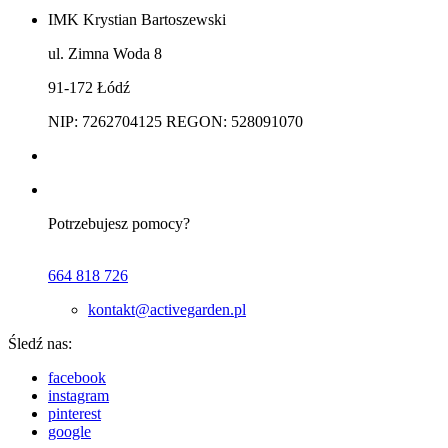
IMK Krystian Bartoszewski
ul. Zimna Woda 8
91-172 Łódź
NIP: 7262704125 REGON: 528091070
Potrzebujesz pomocy?
664 818 726
kontakt@activegarden.pl
Śledź nas:
facebook
instagram
pinterest
google