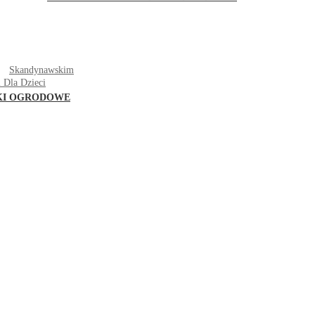
T
Skandynawskim
 Dla Dzieci
KI OGRODOWE