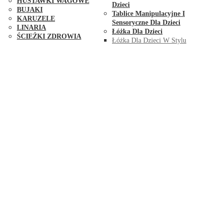
HUŚTAWKI WAGOWE
Dzieci
BUJAKI
Tablice Manipulacyjne I
KARUZELE
Sensoryczne Dla Dzieci
LINARIA
Łóżka Dla Dzieci
ŚCIEŻKI ZDROWIA
Łóżka Dla Dzieci W Stylu