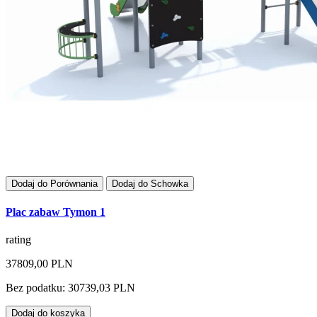
Dodaj do Porównania
Dodaj do Schowka
Plac zabaw Tymon 1
rating
37809,00 PLN
Bez podatku: 30739,03 PLN
Dodaj do koszyka