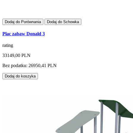
Dodaj do Porównania
Dodaj do Schowka
Plac zabaw Donald 3
rating
33149,00 PLN
Bez podatku: 26950,41 PLN
Dodaj do koszyka