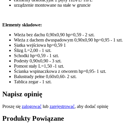
urządzenie montowane na stałe w gruncie
Elementy składowe:
Wieża bez dachu 0,90x0,90 hp=0,59 - 2 szt.
Wieża z dachem dwuspadowym 0,90x0,90 hp=0,95 - 1 szt.
Siatka wejściowa hp=0,59 1
Ślizg L=2,00 - 1 szt.
Schodki hp=0,59 - 1 szt.
Podesty 0,90x0,90 - 3 szt.
Pomost stały L=1,50 -1 szt.
Ścianka wspinaczkowa z otworem hp=0,95- 1 szt.
Balustrady pełne 0,60x0,60- 2 szt.
Tablica zegar - 1 szt.
Napisz opinię
Proszę się
zalogować
lub
zarejestrować
, aby dodać opinię
Produkty Powiązane