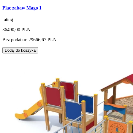
Plac zabaw Mago 1
rating
36490,00 PLN
Bez podatku: 29666,67 PLN
Dodaj do koszyka