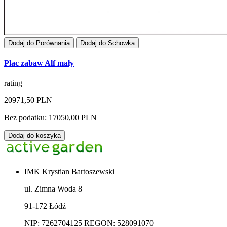
Dodaj do Porównania
Dodaj do Schowka
Plac zabaw Alf mały
rating
20971,50 PLN
Bez podatku: 17050,00 PLN
Dodaj do koszyka
IMK Krystian Bartoszewski
ul. Zimna Woda 8
91-172 Łódź
NIP: 7262704125 REGON: 528091070