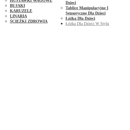
HUŚTAWKI WAGOWE
Dzieci
BUJAKI
Tablice Manipulacyjne I
KARUZELE
Sensoryczne Dla Dzieci
LINARIA
Łóżka Dla Dzieci
ŚCIEŻKI ZDROWIA
Łóżka Dla Dzieci W Stylu