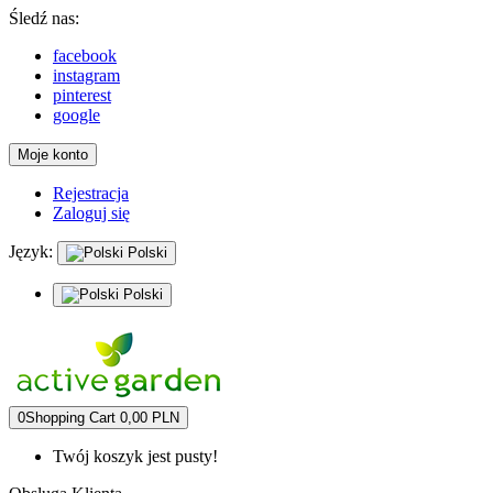
Śledź nas:
facebook
instagram
pinterest
google
Moje konto
Rejestracja
Zaloguj się
Język:
Polski
Polski
0
Shopping Cart
0,00 PLN
Twój koszyk jest pusty!