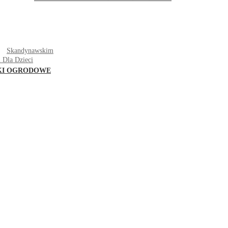
T
Skandynawskim
 Dla Dzieci
KI OGRODOWE