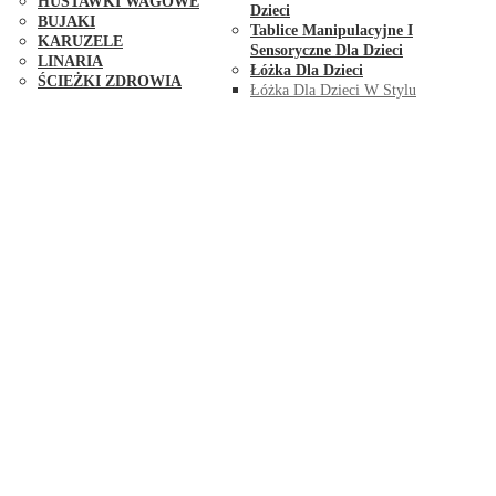
HUŚTAWKI WAGOWE
Dzieci
BUJAKI
Tablice Manipulacyjne I
KARUZELE
Sensoryczne Dla Dzieci
LINARIA
Łóżka Dla Dzieci
ŚCIEŻKI ZDROWIA
Łóżka Dla Dzieci W Stylu