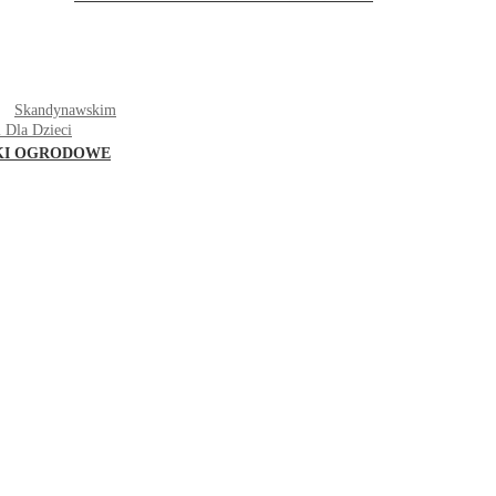
T
Skandynawskim
 Dla Dzieci
KI OGRODOWE