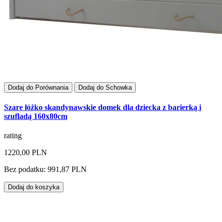
Dodaj do Porównania
Dodaj do Schowka
Szare łóżko skandynawskie domek dla dziecka z barierką i
szufladą 160x80cm
rating
1220,00 PLN
Bez podatku: 991,87 PLN
Dodaj do koszyka