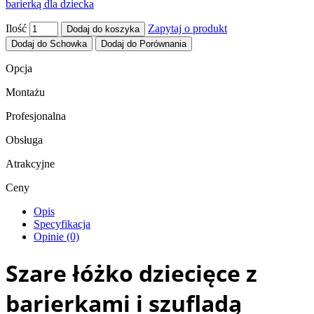
barierką dla dziecka
Ilość
Zapytaj o produkt
Dodaj do koszyka
Dodaj do Schowka
Dodaj do Porównania
Opcja
Montażu
Profesjonalna
Obsługa
Atrakcyjne
Ceny
Opis
Specyfikacja
Opinie (0)
Szare łóżko dziecięce z
barierkami i szufladą