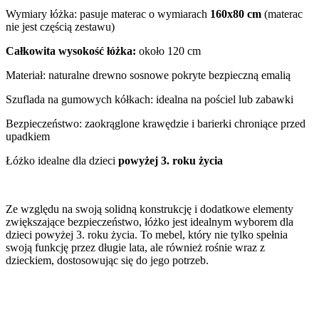
Wymiary łóżka: pasuje materac o wymiarach
160x80 cm
(materac
nie jest częścią zestawu)
Całkowita wysokość łóżka:
około 120 cm
Materiał: naturalne drewno sosnowe pokryte bezpieczną emalią
Szuflada na gumowych kółkach: idealna na pościel lub zabawki
Bezpieczeństwo: zaokrąglone krawędzie i barierki chroniące przed
upadkiem
Łóżko idealne dla dzieci
powyżej 3. roku życia
Ze względu na swoją solidną konstrukcję i dodatkowe elementy
zwiększające bezpieczeństwo, łóżko jest idealnym wyborem dla
dzieci powyżej 3. roku życia. To mebel, który nie tylko spełnia
swoją funkcję przez długie lata, ale również rośnie wraz z
dzieckiem, dostosowując się do jego potrzeb.