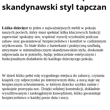
skandynawski styl tapczan
Łóżko dziecięce
to jeden z najważniejszych mebli w pokoju
naszych pociech, który musi spełniać kilka kluczowych funkcji:
zapewniać spokojny sen, wspierać rozwój wyobraźni podczas
zabaw oraz gwarantować bezpieczeństwo i komfort w codziennym
użytkowaniu. To białe łóżko z barierkami i praktyczną szufladą,
utrzymane w minimalistycznym skandynawskim stylu, doskonale
odpowiada na te potrzeby, będąc jednocześnie estetycznym i
funkcjonalnym dodatkiem do każdego dziecięcego pokoju.
W dzień łóżko pełni rolę wygodnego miejsca do zabawy, czytania
książek czy odpoczynku po intensywnym dniu, a nocą staje się
bezpiecznym schronieniem, w którym dziecko szybko zaśnie i
spokojnie przesypia noc. Dzięki solidnej konstrukcji, dokładnie
wyszlifowanym i zaokrąglonym krawędziom, łóżko gwarantuje
bezpieczeństwo o każdej porze dnia i nocy.