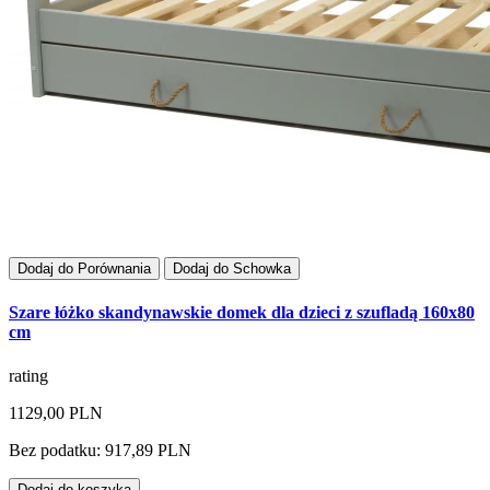
Dodaj do Porównania
Dodaj do Schowka
Szare łóżko skandynawskie domek dla dzieci z szufladą 160x80
cm
rating
1129,00 PLN
Bez podatku: 917,89 PLN
Dodaj do koszyka