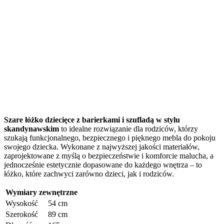
Szare łóżko dziecięce z barierkami i szufladą w stylu
skandynawskim
to idealne rozwiązanie dla rodziców, którzy
szukają funkcjonalnego, bezpiecznego i pięknego mebla do pokoju
swojego dziecka. Wykonane z najwyższej jakości materiałów,
zaprojektowane z myślą o bezpieczeństwie i komforcie malucha, a
jednocześnie estetycznie dopasowane do każdego wnętrza – to
łóżko, które zachwyci zarówno dzieci, jak i rodziców.
Wymiary zewnętrzne
Wysokość
54 cm
Szerokość
89 cm