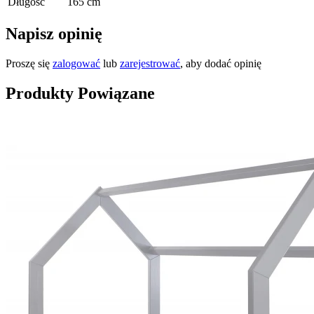
Długość
165 cm
Napisz opinię
Proszę się
zalogować
lub
zarejestrować
, aby dodać opinię
Produkty Powiązane