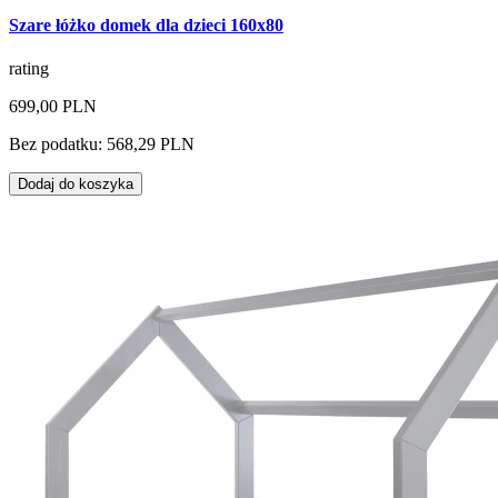
Szare łóżko domek dla dzieci 160x80
rating
699,00 PLN
Bez podatku: 568,29 PLN
Dodaj do koszyka