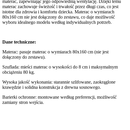
materac, zapewniając jego odpowiednią wentylację. Dzięki temu
materac zachowuje świeżość i trwałość przez długi czas, co jest
istotne dla zdrowia i komfortu dziecka. Materac o wymiarach
80x160 cm nie jest dołączony do zestawu, co daje możliwość
wyboru idealnego modelu według indywidualnych potrzeb.
Dane techniczne:
Materac: pasuje materac o wymiarach 80x160 cm (nie jest
dołączony do zestawu).
Szuflada: mieści materac o wysokości do 8 cm i maksymalnym
obciążeniu 80 kg.
Wysoka jakość wykonania: starannie szlifowane, zaokrąglone
krawędzie i solidna konstrukcja z drewna sosnowego.
Barierki ochronne: montowane według preferencji, możliwość
zamiany stron wejścia.