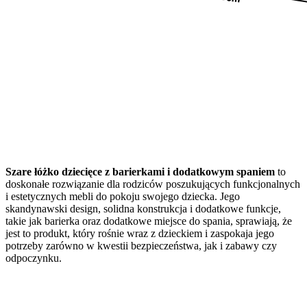
Szare łóżko dziecięce z barierkami i dodatkowym spaniem
to
doskonałe rozwiązanie dla rodziców poszukujących funkcjonalnych
i estetycznych mebli do pokoju swojego dziecka. Jego
skandynawski design, solidna konstrukcja i dodatkowe funkcje,
takie jak barierka oraz dodatkowe miejsce do spania, sprawiają, że
jest to produkt, który rośnie wraz z dzieckiem i zaspokaja jego
potrzeby zarówno w kwestii bezpieczeństwa, jak i zabawy czy
odpoczynku.