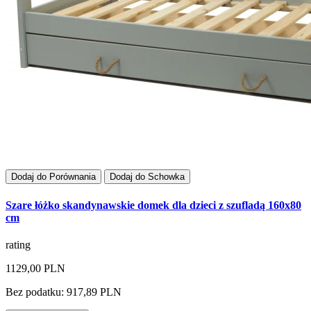
Dodaj do Porównania
Dodaj do Schowka
Szare łóżko skandynawskie domek dla dzieci z szufladą 160x80
cm
rating
1129,00 PLN
Bez podatku: 917,89 PLN