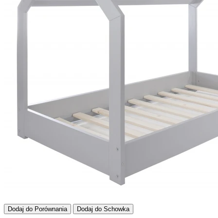
Dodaj do Porównania
Dodaj do Schowka