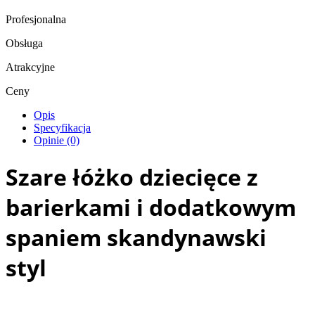
Profesjonalna
Obsługa
Atrakcyjne
Ceny
Opis
Specyfikacja
Opinie (0)
Szare łóżko dziecięce z
barierkami i dodatkowym
spaniem skandynawski
styl