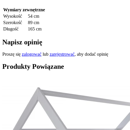
Wymiary zewnętrzne
Wysokość
54 cm
Szerokość
89 cm
Długość
165 cm
Napisz opinię
Proszę się
zalogować
lub
zarejestrować
, aby dodać opinię
Produkty Powiązane