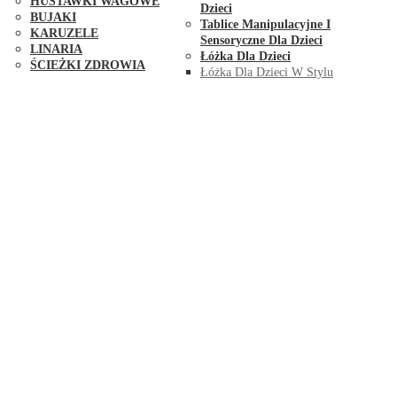
HUŚTAWKI WAGOWE
Dzieci
BUJAKI
Tablice Manipulacyjne I
KARUZELE
Sensoryczne Dla Dzieci
LINARIA
Łóżka Dla Dzieci
ŚCIEŻKI ZDROWIA
Łóżka Dla Dzieci W Stylu