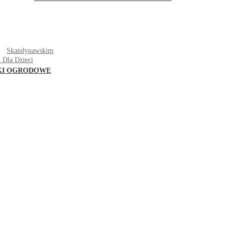
T
Skandynawskim
 Dla Dzieci
KI OGRODOWE