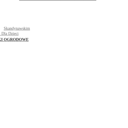
T
Skandynawskim
 Dla Dzieci
KI OGRODOWE