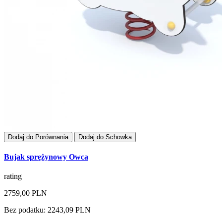
Dodaj do Porównania
Dodaj do Schowka
Bujak sprężynowy Owca
rating
2759,00 PLN
Bez podatku: 2243,09 PLN