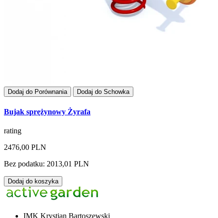
Dodaj do Porównania
Dodaj do Schowka
Bujak sprężynowy Żyrafa
rating
2476,00 PLN
Bez podatku: 2013,01 PLN
Dodaj do koszyka
IMK Krystian Bartoszewski