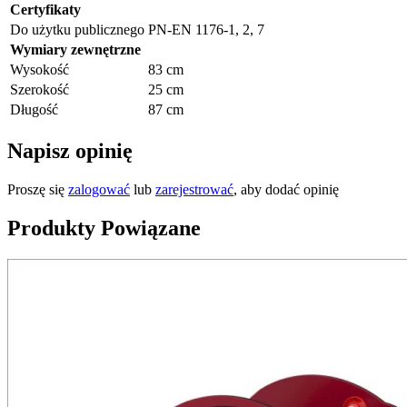
Certyfikaty
Do użytku publicznego
PN-EN 1176-1, 2, 7
Wymiary zewnętrzne
Wysokość
83 cm
Szerokość
25 cm
Długość
87 cm
Napisz opinię
Proszę się
zalogować
lub
zarejestrować
, aby dodać opinię
Produkty Powiązane