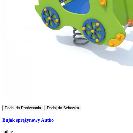
Dodaj do Porównania
Dodaj do Schowka
Bujak sprężynowy Autko
rating