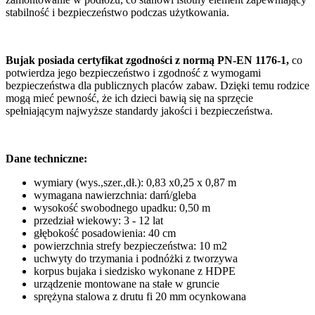
stabilność i bezpieczeństwo podczas użytkowania.
Bujak posiada certyfikat zgodności z normą PN-EN 1176-1,
co
potwierdza jego bezpieczeństwo i zgodność z wymogami
bezpieczeństwa dla publicznych placów zabaw. Dzięki temu rodzice
mogą mieć pewność, że ich dzieci bawią się na sprzęcie
spełniającym najwyższe standardy jakości i bezpieczeństwa.
Dane techniczne:
wymiary (wys.,szer.,dł.): 0,83 x0,25 x 0,87 m
wymagana nawierzchnia: darń/gleba
wysokość swobodnego upadku: 0,50 m
przedział wiekowy: 3 - 12 lat
głębokość posadowienia: 40 cm
powierzchnia strefy bezpieczeństwa: 10 m2
uchwyty do trzymania i podnóżki z tworzywa
korpus bujaka i siedzisko wykonane z HDPE
urządzenie montowane na stałe w gruncie
sprężyna stalowa z drutu fi 20 mm ocynkowana