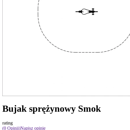
Bujak sprężynowy Smok
rating
(0 Opinii)
Napisz opinię