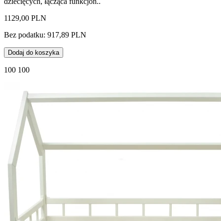
dziecięcych, łącząca funkcjon..
1129,00 PLN
Bez podatku: 917,89 PLN
Dodaj do koszyka
100 100