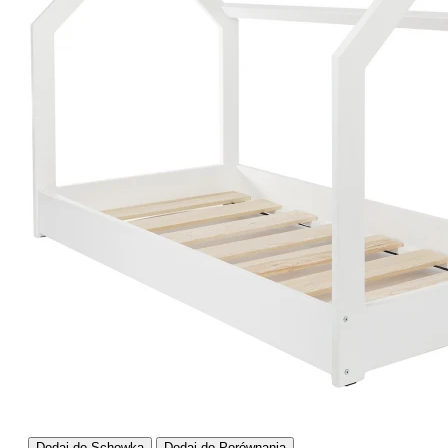
Dodaj do Schowka
Dodaj do Porównania