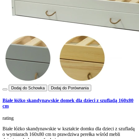
Dodaj do Schowka
Dodaj do Porównania
Białe łóżko skandynawskie domek dla dzieci z szufladą 160x80
cm
rating
Białe łóżko skandynawskie w kształcie domku dla dzieci z szufladą
o wymiarach 160x80 cm to prawdziwa perełka wśród mebli