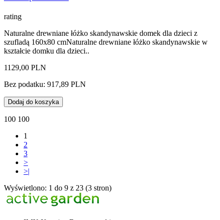
rating
Naturalne drewniane łóżko skandynawskie domek dla dzieci z
szufladą 160x80 cmNaturalne drewniane łóżko skandynawskie w
kształcie domku dla dzieci..
1129,00 PLN
Bez podatku: 917,89 PLN
Dodaj do koszyka
100 100
1
2
3
>
>|
Wyświetlono: 1 do 9 z 23 (3 stron)