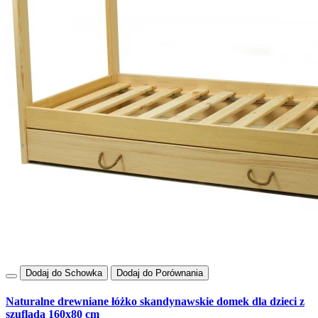
Dodaj do Schowka
Dodaj do Porównania
Naturalne drewniane łóżko skandynawskie domek dla dzieci z
szufladą 160x80 cm