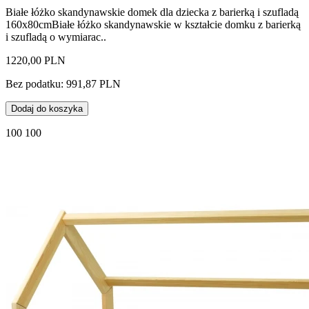
Białe łóżko skandynawskie domek dla dziecka z barierką i szufladą
160x80cmBiałe łóżko skandynawskie w kształcie domku z barierką
i szufladą o wymiarac..
1220,00 PLN
Bez podatku: 991,87 PLN
Dodaj do koszyka
100 100