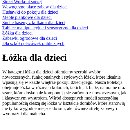
Street Workout sprzęt
Wewnętrzne place zabaw dla dzieci
Huśtawki do pokoju dla dzieci
Meble piankowe dla dzieci
Suche baseny z kulkami dla dzieci
Tablice manipulacyjne i sensoryczne dla dzieci
Łóżka dla dzieci
Zabawki ogrodowe dla dzieci
Dla szkół i placówek publicznych
Łóżka dla dzieci
W kategorii łóżka dla dzieci oferujemy szeroki wybór
nowoczesnych, funkcjonalnych i stylowych łóżek, które idealnie
wpasują się w każde wnętrze pokoju dziecięcego. Nasza kolekcja
obejmuje łóżka w różnych kolorach, takich jak białe, naturalne oraz
szare, które doskonale komponują się zarówno z nowoczesnym, jak
i klasycznym wystrojem. Wśród dostępnych modeli szczególną
popularnością cieszą się łóżka w kształcie domków, które stanowią
nie tylko wygodne miejsce do snu, ale również strefę zabawy i
wyobraźni dla malucha.