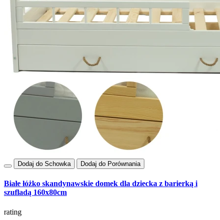
Dodaj do Schowka
Dodaj do Porównania
Białe łóżko skandynawskie domek dla dziecka z barierką i
szufladą 160x80cm
rating