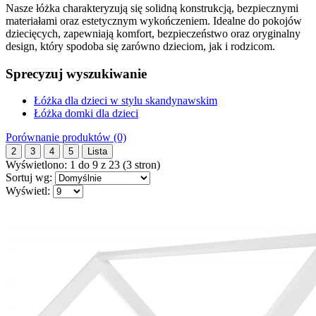
Nasze łóżka charakteryzują się solidną konstrukcją, bezpiecznymi
materiałami oraz estetycznym wykończeniem. Idealne do pokojów
dziecięcych, zapewniają komfort, bezpieczeństwo oraz oryginalny
design, który spodoba się zarówno dzieciom, jak i rodzicom.
Sprecyzuj wyszukiwanie
Łóżka dla dzieci w stylu skandynawskim
Łóżka domki dla dzieci
Porównanie produktów (0)
2
3
4
5
Lista
Wyświetlono: 1 do 9 z 23 (3 stron)
Sortuj wg:
Wyświetl: