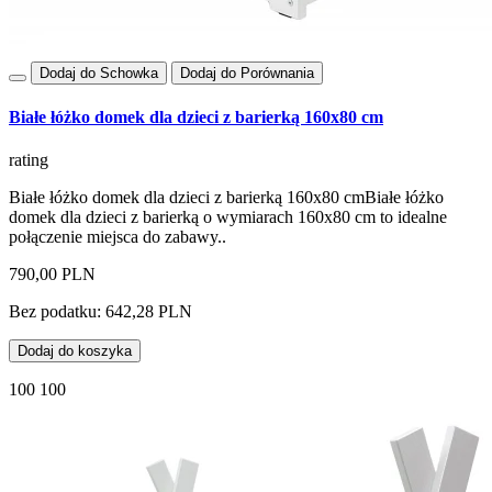
Dodaj do Schowka
Dodaj do Porównania
Białe łóżko domek dla dzieci z barierką 160x80 cm
rating
Białe łóżko domek dla dzieci z barierką 160x80 cmBiałe łóżko
domek dla dzieci z barierką o wymiarach 160x80 cm to idealne
połączenie miejsca do zabawy..
790,00 PLN
Bez podatku: 642,28 PLN
Dodaj do koszyka
100 100