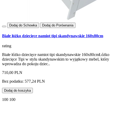
Dodaj do Schowka
Dodaj do Porównania
Białe łóżko dziecięce namiot tipi skandynawskie 160x80cm
rating
Białe łóżko dziecięce namiot tipi skandynawskie 160x80cmŁóżko
dziecięce Tipi w stylu skandynawskim to wyjątkowy mebel, który
wprowadza do pokoju dziec..
710,00 PLN
Bez podatku: 577,24 PLN
Dodaj do koszyka
100 100