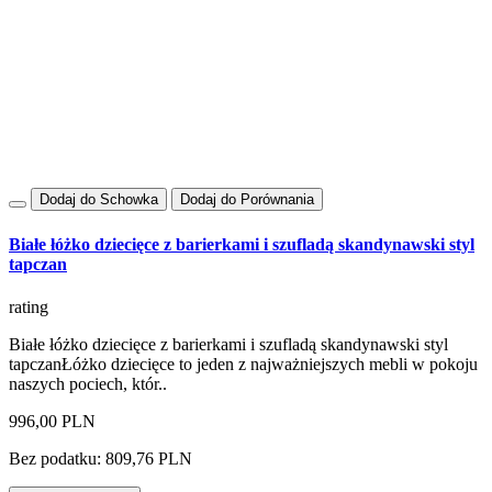
Dodaj do Schowka
Dodaj do Porównania
Białe łóżko dziecięce z barierkami i szufladą skandynawski styl
tapczan
rating
Białe łóżko dziecięce z barierkami i szufladą skandynawski styl
tapczanŁóżko dziecięce to jeden z najważniejszych mebli w pokoju
naszych pociech, któr..
996,00 PLN
Bez podatku: 809,76 PLN