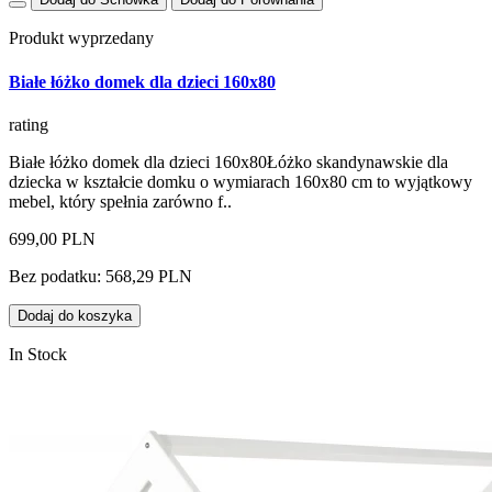
Produkt wyprzedany
Białe łóżko domek dla dzieci 160x80
rating
Białe łóżko domek dla dzieci 160x80Łóżko skandynawskie dla
dziecka w kształcie domku o wymiarach 160x80 cm to wyjątkowy
mebel, który spełnia zarówno f..
699,00 PLN
Bez podatku: 568,29 PLN
Dodaj do koszyka
In Stock