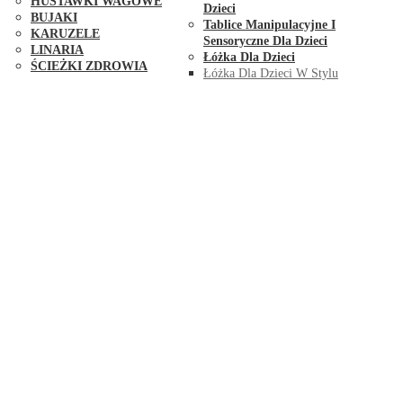
HUŚTAWKI WAGOWE
Dzieci
BUJAKI
Tablice Manipulacyjne I
KARUZELE
Sensoryczne Dla Dzieci
LINARIA
Łóżka Dla Dzieci
ŚCIEŻKI ZDROWIA
Łóżka Dla Dzieci W Stylu