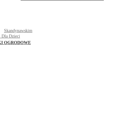
T
Skandynawskim
 Dla Dzieci
KI OGRODOWE