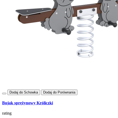
Dodaj do Schowka
Dodaj do Porównania
Bujak sprężynowy Króliczki
rating