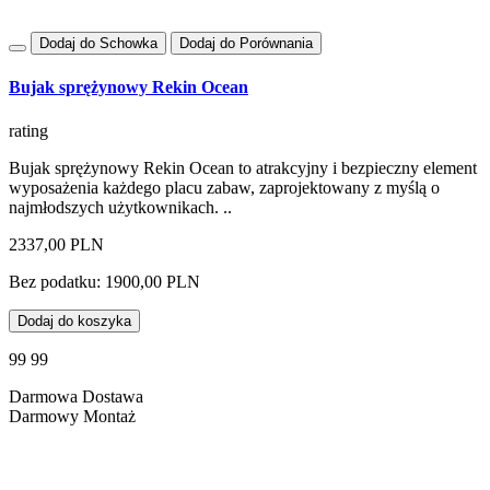
Dodaj do Schowka
Dodaj do Porównania
Bujak sprężynowy Rekin Ocean
rating
Bujak sprężynowy Rekin Ocean to atrakcyjny i bezpieczny element
wyposażenia każdego placu zabaw, zaprojektowany z myślą o
najmłodszych użytkownikach. ..
2337,00 PLN
Bez podatku: 1900,00 PLN
Dodaj do koszyka
99 99
Darmowa Dostawa
Darmowy Montaż