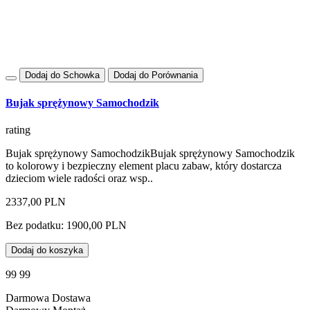
Dodaj do Schowka
Dodaj do Porównania
Bujak sprężynowy Samochodzik
rating
Bujak sprężynowy SamochodzikBujak sprężynowy Samochodzik
to kolorowy i bezpieczny element placu zabaw, który dostarcza
dzieciom wiele radości oraz wsp..
2337,00 PLN
Bez podatku: 1900,00 PLN
Dodaj do koszyka
99 99
Darmowa Dostawa