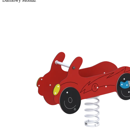
Darmowy Montaż