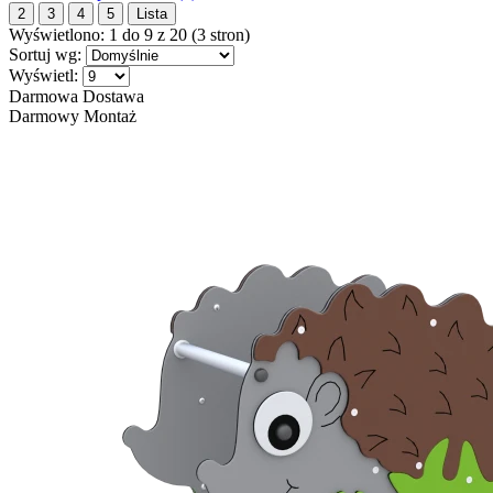
2
3
4
5
Lista
Wyświetlono: 1 do 9 z 20 (3 stron)
Sortuj wg:
Wyświetl:
Darmowa Dostawa
Darmowy Montaż