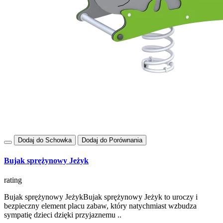
Dodaj do Schowka
Dodaj do Porównania
Bujak sprężynowy Jeżyk
rating
Bujak sprężynowy JeżykBujak sprężynowy Jeżyk to uroczy i
bezpieczny element placu zabaw, który natychmiast wzbudza
sympatię dzieci dzięki przyjaznemu ..