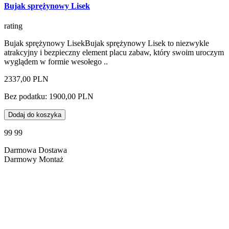
Bujak sprężynowy Lisek
rating
Bujak sprężynowy LisekBujak sprężynowy Lisek to niezwykle
atrakcyjny i bezpieczny element placu zabaw, który swoim uroczym
wyglądem w formie wesołego ..
2337,00 PLN
Bez podatku: 1900,00 PLN
Dodaj do koszyka
99 99
Darmowa Dostawa
Darmowy Montaż