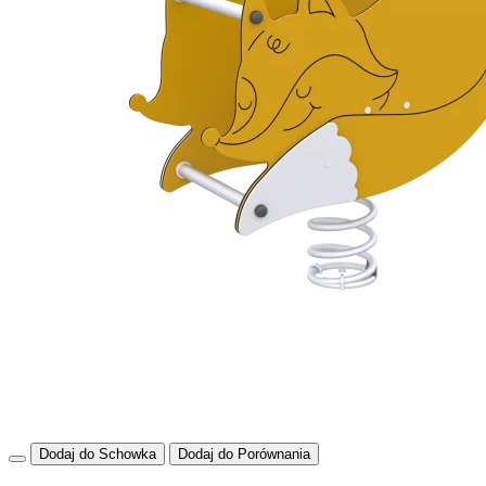
Dodaj do Schowka
Dodaj do Porównania