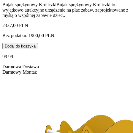
Bujak sprężynowy KróliczkiBujak sprężynowy Króliczki to
wyjątkowo atrakcyjne urządzenie na plac zabaw, zaprojektowane z
myślą o wspólnej zabawie dziec..
2337,00 PLN
Bez podatku: 1900,00 PLN
Dodaj do koszyka
99 99
Darmowa Dostawa
Darmowy Montaż