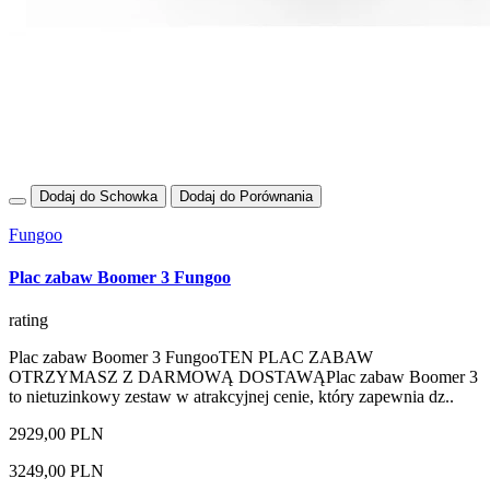
Dodaj do Schowka
Dodaj do Porównania
Fungoo
Plac zabaw Boomer 3 Fungoo
rating
Plac zabaw Boomer 3 FungooTEN PLAC ZABAW
OTRZYMASZ Z DARMOWĄ DOSTAWĄPlac zabaw Boomer 3
to nietuzinkowy zestaw w atrakcyjnej cenie, który zapewnia dz..
2929,00 PLN
3249,00 PLN