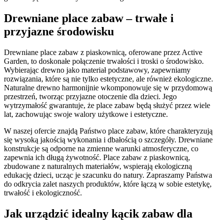
Drewniane place zabaw – trwałe i
przyjazne środowisku
Drewniane place zabaw z piaskownicą, oferowane przez Active
Garden, to doskonałe połączenie trwałości i troski o środowisko.
Wybierając drewno jako materiał podstawowy, zapewniamy
rozwiązania, które są nie tylko estetyczne, ale również ekologiczne.
Naturalne drewno harmonijnie wkomponowuje się w przydomową
przestrzeń, tworząc przyjazne otoczenie dla dzieci. Jego
wytrzymałość gwarantuje, że place zabaw będą służyć przez wiele
lat, zachowując swoje walory użytkowe i estetyczne.
W naszej ofercie znajdą Państwo place zabaw, które charakteryzują
się wysoką jakością wykonania i dbałością o szczegóły. Drewniane
konstrukcje są odporne na zmienne warunki atmosferyczne, co
zapewnia ich długą żywotność. Place zabaw z piaskownicą,
zbudowane z naturalnych materiałów, wspierają ekologiczną
edukację dzieci, ucząc je szacunku do natury. Zapraszamy Państwa
do odkrycia zalet naszych produktów, które łączą w sobie estetykę,
trwałość i ekologiczność.
Jak urządzić idealny kącik zabaw dla