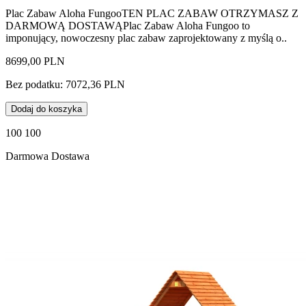
Plac Zabaw Aloha FungooTEN PLAC ZABAW OTRZYMASZ Z
DARMOWĄ DOSTAWĄPlac Zabaw Aloha Fungoo to
imponujący, nowoczesny plac zabaw zaprojektowany z myślą o..
8699,00 PLN
Bez podatku: 7072,36 PLN
Dodaj do koszyka
100 100
Darmowa Dostawa