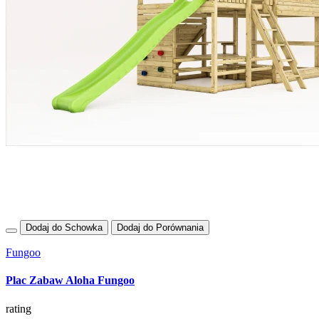
Dodaj do Schowka
Dodaj do Porównania
Fungoo
Plac Zabaw Aloha Fungoo
rating