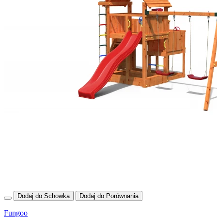
Dodaj do Schowka
Dodaj do Porównania
Fungoo