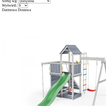
Sortuj wg:
Wyświetl:
Darmowa Dostawa