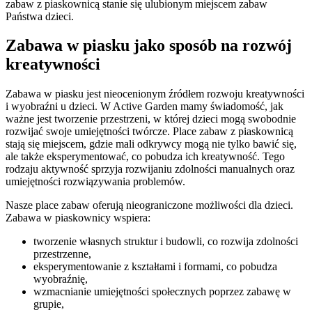
zabaw z piaskownicą stanie się ulubionym miejscem zabaw
Państwa dzieci.
Zabawa w piasku jako sposób na rozwój
kreatywności
Zabawa w piasku jest nieocenionym źródłem rozwoju kreatywności
i wyobraźni u dzieci. W Active Garden mamy świadomość, jak
ważne jest tworzenie przestrzeni, w której dzieci mogą swobodnie
rozwijać swoje umiejętności twórcze. Place zabaw z piaskownicą
stają się miejscem, gdzie mali odkrywcy mogą nie tylko bawić się,
ale także eksperymentować, co pobudza ich kreatywność. Tego
rodzaju aktywność sprzyja rozwijaniu zdolności manualnych oraz
umiejętności rozwiązywania problemów.
Nasze place zabaw oferują nieograniczone możliwości dla dzieci.
Zabawa w piaskownicy wspiera:
tworzenie własnych struktur i budowli, co rozwija zdolności
przestrzenne,
eksperymentowanie z kształtami i formami, co pobudza
wyobraźnię,
wzmacnianie umiejętności społecznych poprzez zabawę w
grupie,