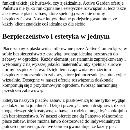
funkcji takich jak huśtawki czy zjeżdżalnie. Active Garden oferuje
Państwu nie tylko funkcjonalne i estetyczne rozwiązania, lecz także
atestowane place zabaw, które spełniają wszelkie normy
bezpieczeństwa. Nasze indywidualne podejście gwarantuje, że
każdy klient znajdzie coś idealnego dla siebie.
Bezpieczeństwo i estetyka w jednym
Place zabaw z piaskownicą oferowane przez Active Garden łączą w
sobie bezpieczeństwo z estetyką, tworząc idealną przestrzeń do
zabawy w ogrodzie. Każdy element jest starannie zaprojektowany i
wykonany z najwyższej jakości materiałów, aby spełniać surowe
normy bezpieczeństwa. Dzięki temu zapewniamy dzieciom
bezpieczne otoczenie do zabawy, które jednocześnie jest atrakcyjne
wizualnie. Dostępne w naszej ofercie rozwiązania doskonale
komponują się z przydomowym ogrodem, tworząc harmonijną
przestrzeń zabawową.
Estetyka naszych placów zabaw z piaskownicą to nie tylko wygląd,
ale także funkcjonalność. Dzięki przemyślanemu designowi, dzieci
mogą cieszyć się kreatywną zabawą, a rodzice mogą być spokojni o
ich bezpieczeństwo. W naszej ofercie znajdą Państwo różnorodne
place zabaw, które można łatwo dostosować do indywidualnych
potrzeb i preferencji. Active Garden gwarantuje, że każdy plac