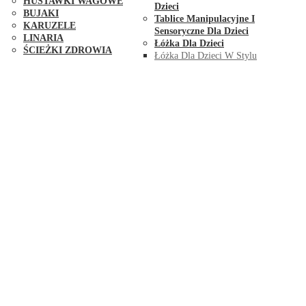
HUŚTAWKI WAGOWE
Dzieci
BUJAKI
Tablice Manipulacyjne I
KARUZELE
Sensoryczne Dla Dzieci
LINARIA
Łóżka Dla Dzieci
ŚCIEŻKI ZDROWIA
Łóżka Dla Dzieci W Stylu