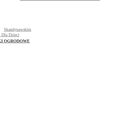
T
Skandynawskim
 Dla Dzieci
KI OGRODOWE