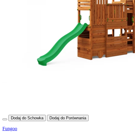
Dodaj do Schowka
Dodaj do Porównania
Fungoo