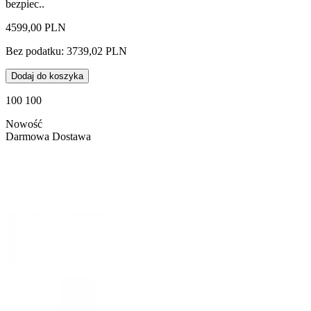
bezpiec..
4599,00 PLN
Bez podatku: 3739,02 PLN
Dodaj do koszyka
100 100
Nowość
Darmowa Dostawa