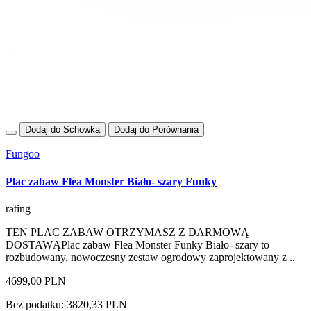
Dodaj do Schowka
Dodaj do Porównania
Fungoo
Plac zabaw Flea Monster Biało- szary Funky
rating
TEN PLAC ZABAW OTRZYMASZ Z DARMOWĄ
DOSTAWĄPlac zabaw Flea Monster Funky Biało- szary to
rozbudowany, nowoczesny zestaw ogrodowy zaprojektowany z ..
4699,00 PLN
Bez podatku: 3820,33 PLN