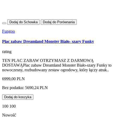
Dodaj do Schowka
Dodaj do Porównania
Fungoo
Plac zabaw Dreamland Monster Biało- szary Funky
rating
TEN PLAC ZABAW OTRZYMASZ Z DARMOWĄ
DOSTAWĄPlac zabaw Dreamland Monster Biało-szary Funky to
nowoczesny, rozbudowany zestaw ogrodowy, który łączy atrak..
6999,00 PLN
Bez podatku: 5690,24 PLN
Dodaj do koszyka
100 100
Nowość