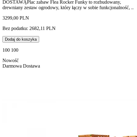
DOSTAWĄPlac zabaw Flea Rocker Funky to rozbudowany,
drewniany zestaw ogrodowy, który łączy w sobie funkcjonalność, ..
3299,00 PLN
Bez podatku: 2682,11 PLN
Dodaj do koszyka
100 100
Nowość
Darmowa Dostawa