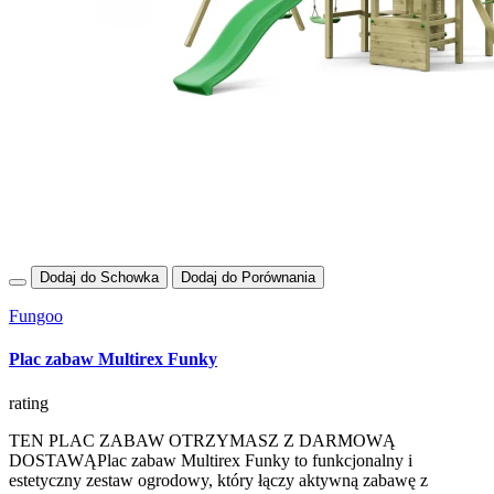
Dodaj do Schowka
Dodaj do Porównania
Fungoo
Plac zabaw Multirex Funky
rating
TEN PLAC ZABAW OTRZYMASZ Z DARMOWĄ
DOSTAWĄPlac zabaw Multirex Funky to funkcjonalny i
estetyczny zestaw ogrodowy, który łączy aktywną zabawę z