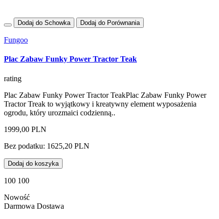
Dodaj do Schowka
Dodaj do Porównania
Fungoo
Plac Zabaw Funky Power Tractor Teak
rating
Plac Zabaw Funky Power Tractor TeakPlac Zabaw Funky Power
Tractor Treak to wyjątkowy i kreatywny element wyposażenia
ogrodu, który urozmaici codzienną..
1999,00 PLN
Bez podatku: 1625,20 PLN
Dodaj do koszyka
100 100
Nowość
Darmowa Dostawa