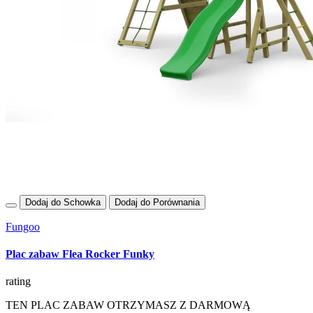
Dodaj do Schowka
Dodaj do Porównania
Fungoo
Plac zabaw Flea Rocker Funky
rating
TEN PLAC ZABAW OTRZYMASZ Z DARMOWĄ