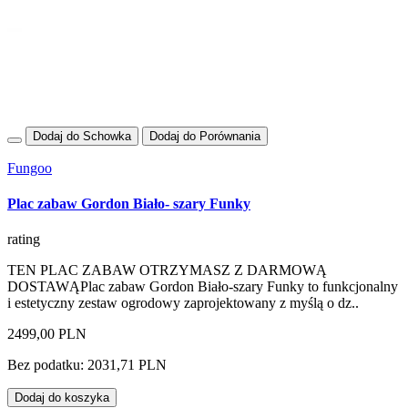
Dodaj do Schowka
Dodaj do Porównania
Fungoo
Plac zabaw Gordon Biało- szary Funky
rating
TEN PLAC ZABAW OTRZYMASZ Z DARMOWĄ
DOSTAWĄPlac zabaw Gordon Biało-szary Funky to funkcjonalny
i estetyczny zestaw ogrodowy zaprojektowany z myślą o dz..
2499,00 PLN
Bez podatku: 2031,71 PLN
Dodaj do koszyka