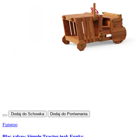
Dodaj do Schowka
Dodaj do Porównania
Fungoo
Plac zabaw Simple Tractor teak Funky