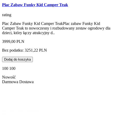
Plac Zabaw Funky Kid Camper Teak
rating
Plac Zabaw Funky Kid Camper TeakPlac zabaw Funky Kid
Camper Teak to nowoczesny i rozbudowany zestaw ogrodowy dla
dzieci, który łączy atrakcyjny d..
3999,00 PLN
Bez podatku: 3251,22 PLN
Dodaj do koszyka
100 100
Nowość
Darmowa Dostawa