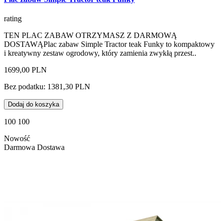
rating
TEN PLAC ZABAW OTRZYMASZ Z DARMOWĄ
DOSTAWĄPlac zabaw Simple Tractor teak Funky to kompaktowy
i kreatywny zestaw ogrodowy, który zamienia zwykłą przest..
1699,00 PLN
Bez podatku: 1381,30 PLN
Dodaj do koszyka
100 100
Nowość
Darmowa Dostawa