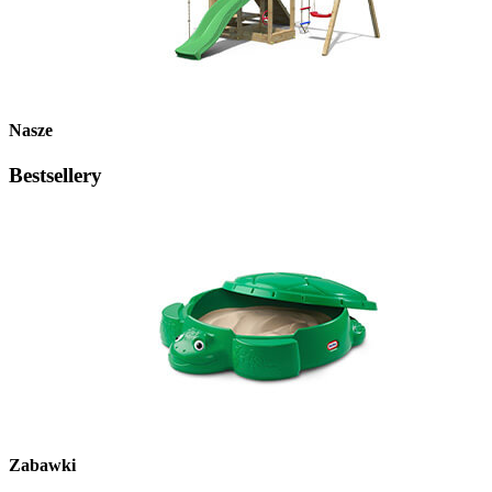
Nasze
Bestsellery
Zabawki