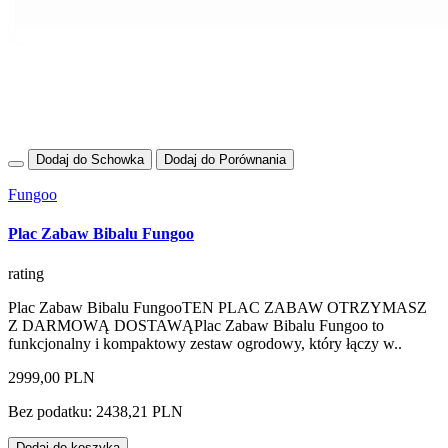
Dodaj do Schowka
Dodaj do Porównania
Fungoo
Plac Zabaw Bibalu Fungoo
rating
Plac Zabaw Bibalu FungooTEN PLAC ZABAW OTRZYMASZ
Z DARMOWĄ DOSTAWĄPlac Zabaw Bibalu Fungoo to
funkcjonalny i kompaktowy zestaw ogrodowy, który łączy w..
2999,00 PLN
Bez podatku: 2438,21 PLN
Dodaj do koszyka