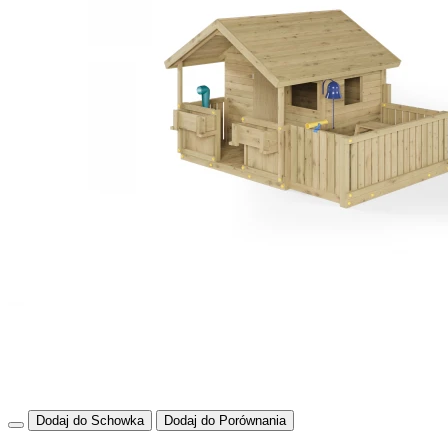
Dodaj do Schowka
Dodaj do Porównania