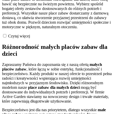
bawić się bezpiecznie na świeżym powietrzu. Wybierz spośród
bogatej oferty zestawów dostosowanych do różnych potrzeb i
preferencji. Wszystkie nasze place zabaw dostarczamy z darmową
dostawą, co ułatwia stworzenie przyjaznej przestrzeni do zabawy
tuż obok domu. Pozwól dzieciom rozwijać umiejętności społeczne i
motoryczne w pięknym, naturalnym otoczeniu.
Czytaj więcej
Różnorodność małych placów zabaw dla
dzieci
Zapraszamy Państwa do zapoznania się z naszą ofertą
małych
placów zabaw
, które łączą w sobie estetykę, funkcjonalność i
bezpieczeństwo. Każdy produkt w naszej ofercie to przestrzeń pełna
radości i kreatywności wspierająca rozwój umiejętności
najmłodszych w przyjaznym środowisku. Dzięki różnorodnym
modelom nasze
place zabaw dla małych dzieci
mogą być
dostosowane do indywidualnych potrzeb i preferencji. W firmie
Active Garden stawiamy na nowoczesny design i trwałe materiały,
które zapewniają długotrwałe użytkowanie.
Bezpieczeństwo jest dla nas priorytetem, dlatego wszystkie
małe