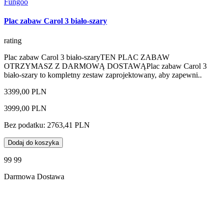
Fungoo
Plac zabaw Carol 3 biało-szary
rating
Plac zabaw Carol 3 biało-szaryTEN PLAC ZABAW
OTRZYMASZ Z DARMOWĄ DOSTAWĄPlac zabaw Carol 3
biało-szary to kompletny zestaw zaprojektowany, aby zapewni..
3399,00 PLN
3999,00 PLN
Bez podatku: 2763,41 PLN
Dodaj do koszyka
99 99
Darmowa Dostawa