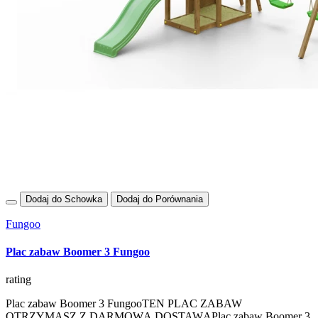
Dodaj do Schowka
Dodaj do Porównania
Fungoo
Plac zabaw Boomer 3 Fungoo
rating
Plac zabaw Boomer 3 FungooTEN PLAC ZABAW
OTRZYMASZ Z DARMOWĄ DOSTAWĄPlac zabaw Boomer 3