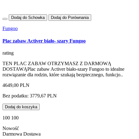
Dodaj do Schowka
Dodaj do Porównania
Fungoo
Plac zabaw Activer biało- szary Fungoo
rating
TEN PLAC ZABAW OTRZYMASZ Z DARMOWĄ
DOSTAWĄPlac zabaw Activer biało-szary Fungoo to idealne
rozwiązanie dla rodzin, które szukają bezpiecznego, funkcjo..
4649,00 PLN
Bez podatku: 3779,67 PLN
Dodaj do koszyka
100 100
Nowość
Darmowa Dostawa