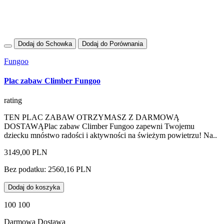
Dodaj do Schowka
Dodaj do Porównania
Fungoo
Plac zabaw Climber Fungoo
rating
TEN PLAC ZABAW OTRZYMASZ Z DARMOWĄ
DOSTAWĄPlac zabaw Climber Fungoo zapewni Twojemu
dziecku mnóstwo radości i aktywności na świeżym powietrzu! Na..
3149,00 PLN
Bez podatku: 2560,16 PLN
Dodaj do koszyka
100 100
Darmowa Dostawa