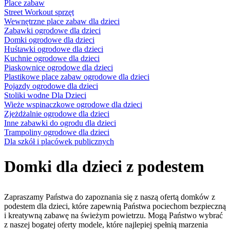
Place zabaw
Street Workout sprzęt
Wewnętrzne place zabaw dla dzieci
Zabawki ogrodowe dla dzieci
Domki ogrodowe dla dzieci
Huśtawki ogrodowe dla dzieci
Kuchnie ogrodowe dla dzieci
Piaskownice ogrodowe dla dzieci
Plastikowe place zabaw ogrodowe dla dzieci
Pojazdy ogrodowe dla dzieci
Stoliki wodne Dla Dzieci
Wieże wspinaczkowe ogrodowe dla dzieci
Zjeżdżalnie ogrodowe dla dzieci
Inne zabawki do ogrodu dla dzieci
Trampoliny ogrodowe dla dzieci
Dla szkół i placówek publicznych
Domki dla dzieci z podestem
Zapraszamy Państwa do zapoznania się z naszą ofertą domków z
podestem dla dzieci, które zapewnią Państwa pociechom bezpieczną
i kreatywną zabawę na świeżym powietrzu. Mogą Państwo wybrać
z naszej bogatej oferty modele, które najlepiej spełnią marzenia