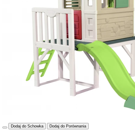
Dodaj do Schowka
Dodaj do Porównania