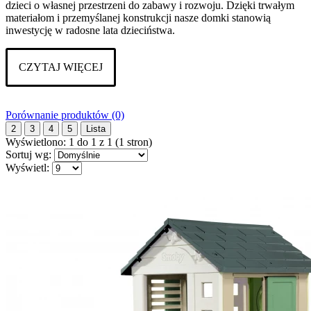
dzieci o własnej przestrzeni do zabawy i rozwoju. Dzięki trwałym
materiałom i przemyślanej konstrukcji nasze domki stanowią
inwestycję w radosne lata dzieciństwa.
CZYTAJ WIĘCEJ
Porównanie produktów (0)
2
3
4
5
Lista
Wyświetlono: 1 do 1 z 1 (1 stron)
Sortuj wg:
Wyświetl: