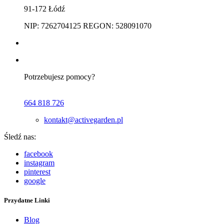
91-172 Łódź
NIP: 7262704125 REGON: 528091070
Potrzebujesz pomocy?
664 818 726
kontakt@activegarden.pl
Śledź nas:
facebook
instagram
pinterest
google
Przydatne Linki
Blog