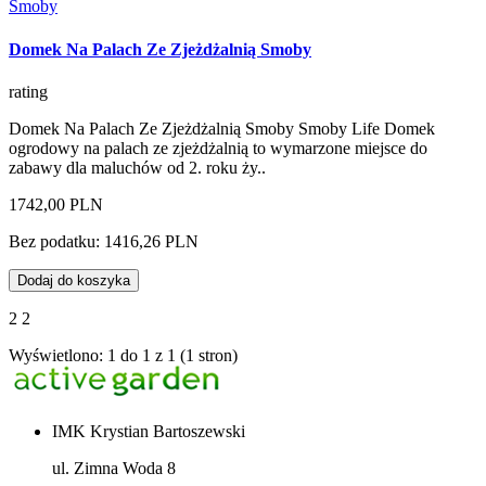
Smoby
Domek Na Palach Ze Zjeżdżalnią Smoby
rating
Domek Na Palach Ze Zjeżdżalnią Smoby Smoby Life Domek
ogrodowy na palach ze zjeżdżalnią to wymarzone miejsce do
zabawy dla maluchów od 2. roku ży..
1742,00 PLN
Bez podatku: 1416,26 PLN
Dodaj do koszyka
2 2
Wyświetlono: 1 do 1 z 1 (1 stron)
IMK Krystian Bartoszewski
ul. Zimna Woda 8