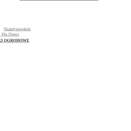
T
Skandynawskim
 Dla Dzieci
KI OGRODOWE