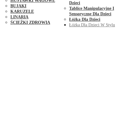
HUŚTAWKI WAGOWE
Dzieci
BUJAKI
Tablice Manipulacyjne I
KARUZELE
Sensoryczne Dla Dzieci
LINARIA
Łóżka Dla Dzieci
ŚCIEŻKI ZDROWIA
Łóżka Dla Dzieci W Stylu