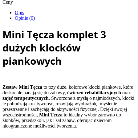
Ceny
Opis
Opinie (0)
Mini Tęcza komplet 3
dużych klocków
piankowych
Zestaw Mini Tęcza
to trzy duże, kolorowe klocki piankowe, które
doskonale nadają się do zabawy,
ćwiczeń rehabilitacyjnych
oraz
zajęć terapeutycznych.
Stworzone z myślą o najmłodszych, klocki
te pobudzają kreatywność, rozwijają wyobraźnię, myślenie
przestrzenne i zachęcają do aktywności fizycznej. Dzięki swojej
wszechstronności,
Mini Tęcza
to idealny wybór zarówno do
żłobków, przedszkoli, jak i sal zabaw, oferując dzieciom
nieograniczone możliwości tworzenia.