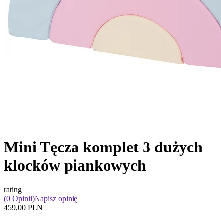
Mini Tęcza komplet 3 dużych
klocków piankowych
rating
(0 Opinii)
Napisz opinię
459,00 PLN