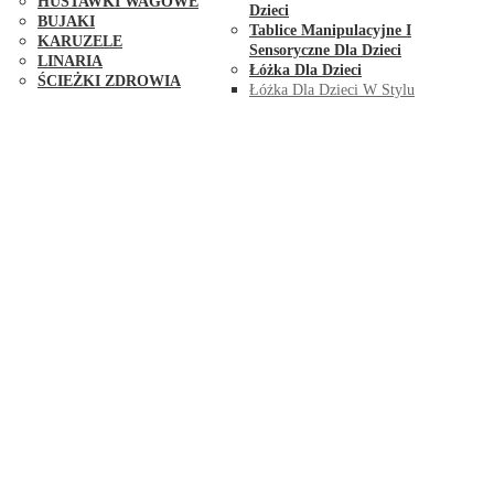
HUŚTAWKI WAGOWE
Dzieci
BUJAKI
Tablice Manipulacyjne I
KARUZELE
Sensoryczne Dla Dzieci
LINARIA
Łóżka Dla Dzieci
ŚCIEŻKI ZDROWIA
Łóżka Dla Dzieci W Stylu