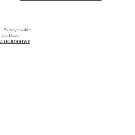
T
Skandynawskim
 Dla Dzieci
KI OGRODOWE