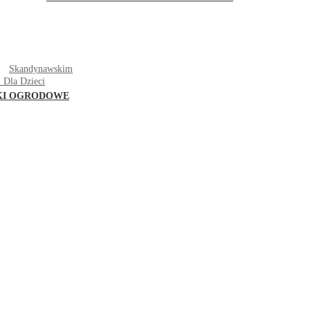
T
Skandynawskim
 Dla Dzieci
KI OGRODOWE