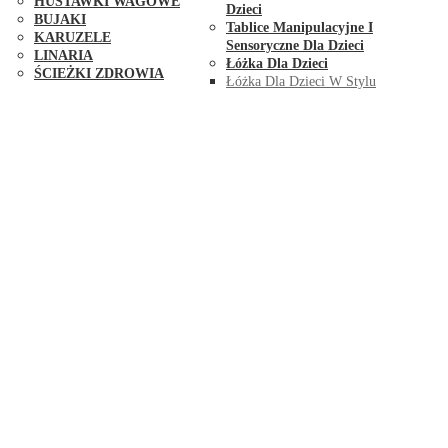
HUŚTAWKI WAGOWE
Dzieci
BUJAKI
Tablice Manipulacyjne I
KARUZELE
Sensoryczne Dla Dzieci
LINARIA
Łóżka Dla Dzieci
ŚCIEŻKI ZDROWIA
Łóżka Dla Dzieci W Stylu