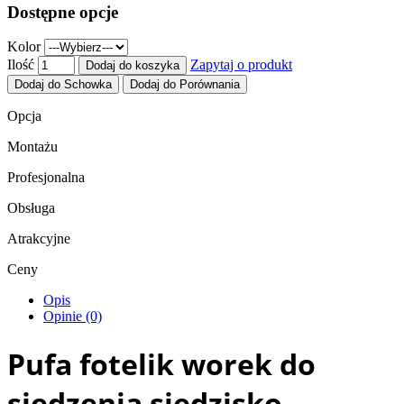
Dostępne opcje
Kolor
Ilość
Zapytaj o produkt
Dodaj do koszyka
Dodaj do Schowka
Dodaj do Porównania
Opcja
Montażu
Profesjonalna
Obsługa
Atrakcyjne
Ceny
Opis
Opinie (0)
Pufa fotelik worek do
siedzenia siedzisko