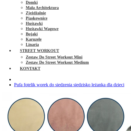
Domki
Mała Architektura
Zjeżdżalnie
Piaskownice
Huśtawki
Huśtawki Wagowe
Bujaki
Karuzele
Linaria
STREET WORKOUT
Zestaw Do Street Workout Mini
Zestaw Do Street Workout Medium
KONTAKT
Pufa fotelik worek do siedzenia siedzisko leżanka dla dzieci