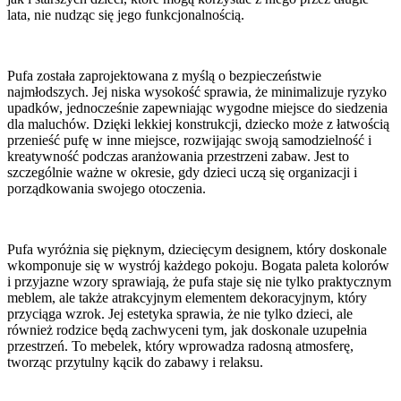
lata, nie nudząc się jego funkcjonalnością.
Pufa została zaprojektowana z myślą o bezpieczeństwie
najmłodszych. Jej niska wysokość sprawia, że minimalizuje ryzyko
upadków, jednocześnie zapewniając wygodne miejsce do siedzenia
dla maluchów. Dzięki lekkiej konstrukcji, dziecko może z łatwością
przenieść pufę w inne miejsce, rozwijając swoją samodzielność i
kreatywność podczas aranżowania przestrzeni zabaw. Jest to
szczególnie ważne w okresie, gdy dzieci uczą się organizacji i
porządkowania swojego otoczenia.
Pufa wyróżnia się pięknym, dziecięcym designem, który doskonale
wkomponuje się w wystrój każdego pokoju. Bogata paleta kolorów
i przyjazne wzory sprawiają, że pufa staje się nie tylko praktycznym
meblem, ale także atrakcyjnym elementem dekoracyjnym, który
przyciąga wzrok. Jej estetyka sprawia, że nie tylko dzieci, ale
również rodzice będą zachwyceni tym, jak doskonale uzupełnia
przestrzeń. To mebelek, który wprowadza radosną atmosferę,
tworząc przytulny kącik do zabawy i relaksu.