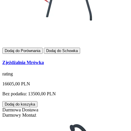
Dodaj do Porównania
Dodaj do Schowka
Zjeżdżalnia Mrówka
rating
16605,00 PLN
Bez podatku: 13500,00 PLN
Dodaj do koszyka
Darmowa Dostawa
Darmowy Montaż