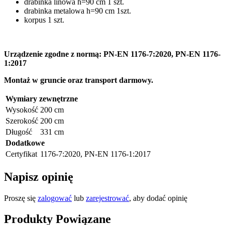
drabinka linowa h=90 cm 1 szt.
drabinka metalowa h=90 cm 1szt.
korpus 1 szt.
Urządzenie zgodne z normą: PN-EN 1176-7:2020, PN-EN 1176-
1:2017
Montaż w gruncie oraz transport darmowy.
Wymiary zewnętrzne
Wysokość
200 cm
Szerokość
200 cm
Długość
331 cm
Dodatkowe
Certyfikat
1176-7:2020, PN-EN 1176-1:2017
Napisz opinię
Proszę się
zalogować
lub
zarejestrować
, aby dodać opinię
Produkty Powiązane