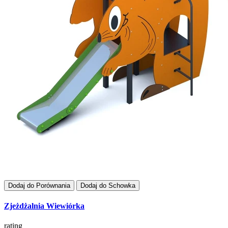
Dodaj do Porównania
Dodaj do Schowka
Zjeżdżalnia Wiewiórka
rating