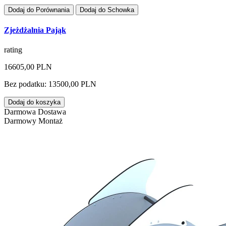
Dodaj do Porównania
Dodaj do Schowka
Zjeżdżalnia Pająk
rating
16605,00 PLN
Bez podatku: 13500,00 PLN
Dodaj do koszyka
Darmowa Dostawa
Darmowy Montaż