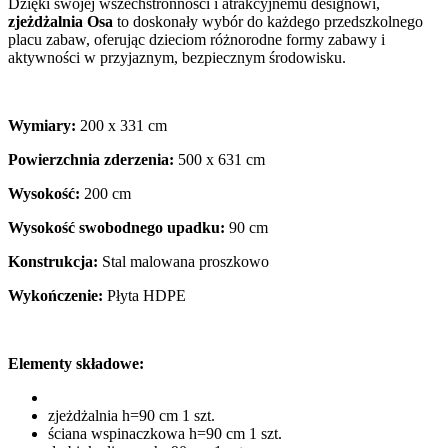
Dzięki swojej wszechstronności i atrakcyjnemu designowi,
zjeżdżalnia Osa
to doskonały wybór do każdego przedszkolnego
placu zabaw, oferując dzieciom różnorodne formy zabawy i
aktywności w przyjaznym, bezpiecznym środowisku.
Wymiary:
200 x 331 cm
Powierzchnia zderzenia:
500 x 631 cm
Wysokość:
200 cm
Wysokość swobodnego upadku:
90 cm
Konstrukcja:
Stal malowana proszkowo
Wykończenie:
Płyta HDPE
Elementy składowe:
zjeżdżalnia h=90 cm 1 szt.
ściana wspinaczkowa h=90 cm 1 szt.