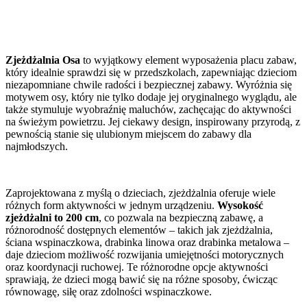
Zjeżdżalnia Osa
to wyjątkowy element wyposażenia placu zabaw,
który idealnie sprawdzi się w przedszkolach, zapewniając dzieciom
niezapomniane chwile radości i bezpiecznej zabawy. Wyróżnia się
motywem osy, który nie tylko dodaje jej oryginalnego wyglądu, ale
także stymuluje wyobraźnię maluchów, zachęcając do aktywności
na świeżym powietrzu. Jej ciekawy design, inspirowany przyrodą, z
pewnością stanie się ulubionym miejscem do zabawy dla
najmłodszych.
Zaprojektowana z myślą o dzieciach, zjeżdżalnia oferuje wiele
różnych form aktywności w jednym urządzeniu.
Wysokość
zjeżdżalni to 200 cm
, co pozwala na bezpieczną zabawę, a
różnorodność dostępnych elementów – takich jak zjeżdżalnia,
ściana wspinaczkowa, drabinka linowa oraz drabinka metalowa –
daje dzieciom możliwość rozwijania umiejętności motorycznych
oraz koordynacji ruchowej. Te różnorodne opcje aktywności
sprawiają, że dzieci mogą bawić się na różne sposoby, ćwicząc
równowagę, siłę oraz zdolności wspinaczkowe.