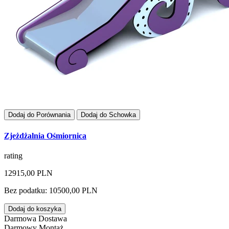
Dodaj do Porównania
Dodaj do Schowka
Zjeżdżalnia Ośmiornica
rating
12915,00 PLN
Bez podatku: 10500,00 PLN
Dodaj do koszyka
Darmowa Dostawa
Darmowy Montaż