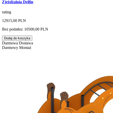
Zjeżdżalnia Delfin
rating
12915,00 PLN
Bez podatku: 10500,00 PLN
Dodaj do koszyka
Darmowa Dostawa
Darmowy Montaż