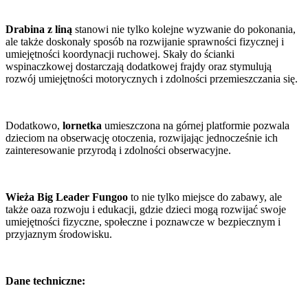
Drabina z liną
stanowi nie tylko kolejne wyzwanie do pokonania,
ale także doskonały sposób na rozwijanie sprawności fizycznej i
umiejętności koordynacji ruchowej. Skały do ścianki
wspinaczkowej dostarczają dodatkowej frajdy oraz stymulują
rozwój umiejętności motorycznych i zdolności przemieszczania się.
Dodatkowo,
lornetka
umieszczona na górnej platformie pozwala
dzieciom na obserwację otoczenia, rozwijając jednocześnie ich
zainteresowanie przyrodą i zdolności obserwacyjne.
Wieża Big Leader Fungoo
to nie tylko miejsce do zabawy, ale
także oaza rozwoju i edukacji, gdzie dzieci mogą rozwijać swoje
umiejętności fizyczne, społeczne i poznawcze w bezpiecznym i
przyjaznym środowisku.
Dane techniczne: