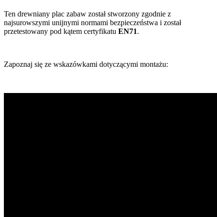
Ten drewniany plac zabaw został stworzony zgodnie z
najsurowszymi unijnymi normami bezpieczeństwa i został
przetestowany pod kątem certyfikatu
EN71
.
Zapoznaj się ze wskazówkami dotyczącymi montażu: