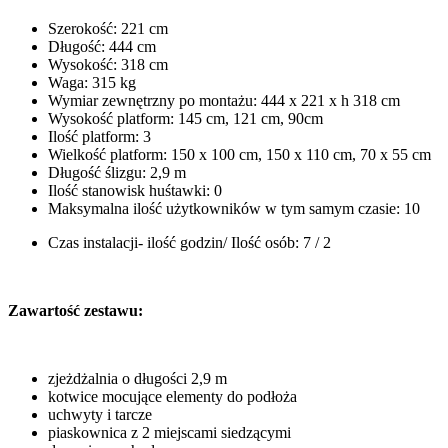
Szerokość: 221 cm
Długość: 444 cm
Wysokość: 318 cm
Waga: 315 kg
Wymiar zewnętrzny po montażu: 444 x 221 x h 318 cm
Wysokość platform: 145 cm, 121 cm, 90cm
Ilość platform: 3
Wielkość platform: 150 x 100 cm, 150 x 110 cm, 70 x 55 cm
Długość ślizgu: 2,9 m
Ilość stanowisk huśtawki: 0
Maksymalna ilość użytkowników w tym samym czasie: 10
Czas instalacji- ilość godzin/ Ilość osób: 7 / 2
Zawartość zestawu:
zjeżdżalnia o długości 2,9 m
kotwice mocujące elementy do podłoża
uchwyty i tarcze
piaskownica z 2 miejscami siedzącymi