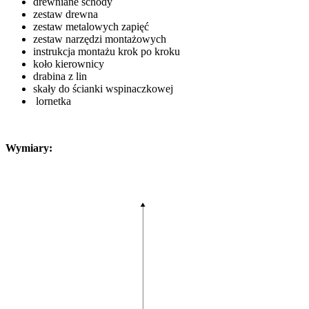
drewniane schody
zestaw drewna
zestaw metalowych zapięć
zestaw narzędzi montażowych
instrukcja montażu krok po kroku
koło kierownicy
drabina z lin
skały do ścianki wspinaczkowej
lornetka
Wymiary: