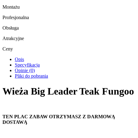
Montażu
Profesjonalna
Obsługa
Atrakcyjne
Ceny
Opis
Specyfikacja
Opinie (0)
Pliki do pobrania
Wieża Big Leader Teak Fungoo
TEN PLAC ZABAW OTRZYMASZ Z DARMOWĄ
DOSTAWĄ