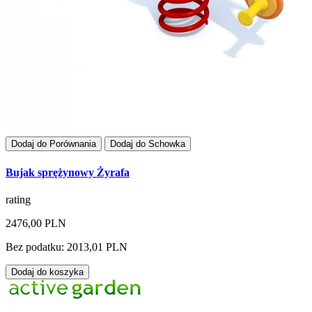
Dodaj do Porównania
Dodaj do Schowka
Bujak sprężynowy Żyrafa
rating
2476,00 PLN
Bez podatku: 2013,01 PLN
Dodaj do koszyka