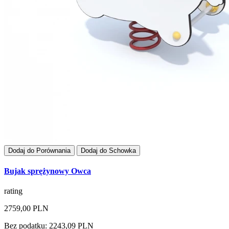
Dodaj do Porównania
Dodaj do Schowka
Bujak sprężynowy Owca
rating
2759,00 PLN
Bez podatku: 2243,09 PLN