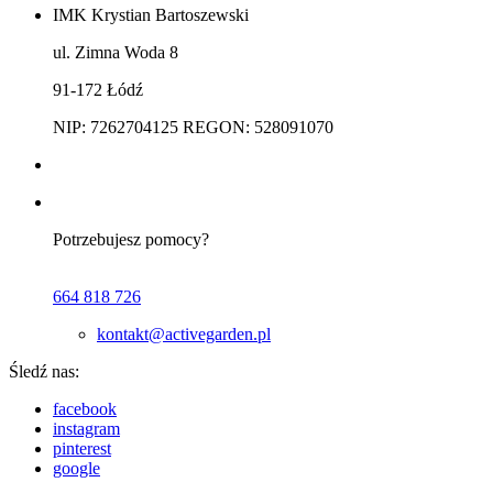
IMK Krystian Bartoszewski
ul. Zimna Woda 8
91-172 Łódź
NIP: 7262704125 REGON: 528091070
Potrzebujesz pomocy?
664 818 726
kontakt@activegarden.pl
Śledź nas:
facebook
instagram
pinterest
google