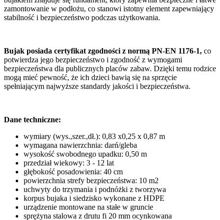
zamontowanie w podłożu, co stanowi istotny element zapewniający
stabilność i bezpieczeństwo podczas użytkowania.
Bujak posiada certyfikat zgodności z normą PN-EN 1176-1,
co
potwierdza jego bezpieczeństwo i zgodność z wymogami
bezpieczeństwa dla publicznych placów zabaw. Dzięki temu rodzice
mogą mieć pewność, że ich dzieci bawią się na sprzęcie
spełniającym najwyższe standardy jakości i bezpieczeństwa.
Dane techniczne:
wymiary (wys.,szer.,dł.): 0,83 x0,25 x 0,87 m
wymagana nawierzchnia: darń/gleba
wysokość swobodnego upadku: 0,50 m
przedział wiekowy: 3 - 12 lat
głębokość posadowienia: 40 cm
powierzchnia strefy bezpieczeństwa: 10 m2
uchwyty do trzymania i podnóżki z tworzywa
korpus bujaka i siedzisko wykonane z HDPE
urządzenie montowane na stałe w gruncie
sprężyna stalowa z drutu fi 20 mm ocynkowana