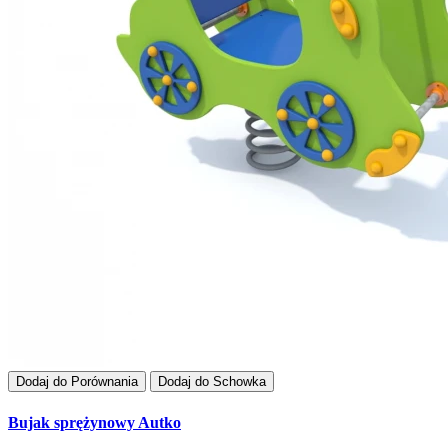
Dodaj do Porównania
Dodaj do Schowka
Bujak sprężynowy Autko