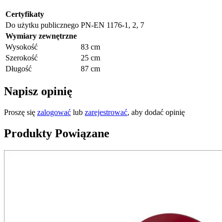
Certyfikaty
Do użytku publicznego
PN-EN 1176-1, 2, 7
Wymiary zewnętrzne
Wysokość
83 cm
Szerokość
25 cm
Długość
87 cm
Napisz opinię
Proszę się
zalogować
lub
zarejestrować
, aby dodać opinię
Produkty Powiązane