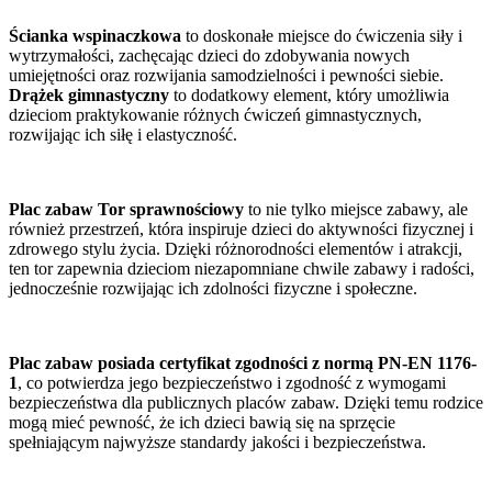
Ścianka wspinaczkowa
to doskonałe miejsce do ćwiczenia siły i
wytrzymałości, zachęcając dzieci do zdobywania nowych
umiejętności oraz rozwijania samodzielności i pewności siebie.
Drążek gimnastyczny
to dodatkowy element, który umożliwia
dzieciom praktykowanie różnych ćwiczeń gimnastycznych,
rozwijając ich siłę i elastyczność.
Plac zabaw Tor sprawnościowy
to nie tylko miejsce zabawy, ale
również przestrzeń, która inspiruje dzieci do aktywności fizycznej i
zdrowego stylu życia. Dzięki różnorodności elementów i atrakcji,
ten tor zapewnia dzieciom niezapomniane chwile zabawy i radości,
jednocześnie rozwijając ich zdolności fizyczne i społeczne.
Plac zabaw posiada certyfikat zgodności z normą PN-EN 1176-
1
, co potwierdza jego bezpieczeństwo i zgodność z wymogami
bezpieczeństwa dla publicznych placów zabaw. Dzięki temu rodzice
mogą mieć pewność, że ich dzieci bawią się na sprzęcie
spełniającym najwyższe standardy jakości i bezpieczeństwa.