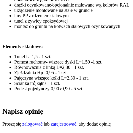
drążki ocynkowane/opcjonalnie malowane wg kolorów RAL
urządzenie montowane na stałe w gruncie
liny PP z rdzeniem stalowym
tunel z żywicy epoksydowej
montaż do gruntu na kotwach stalowych ocynkowanych
Elementy składowe:
Tunel L=1,5 - 1 szt.
Pomost ruchomy- wiszące dyski L=1,50 -1 szt.
Równoważnia z linką L=2,30 - 1 szt.
Zjeżdżalnia Hp=0,95 - 1 szt.
Pajęczyna wiszące kołki L=2,30 - 1 szt.
Ścianka trójkątna - 1 szt.
Podest pojedynczy 0,90x0,90 - 5 szt.
Napisz opinię
Proszę się
zalogować
lub
zarejestrować
, aby dodać opinię