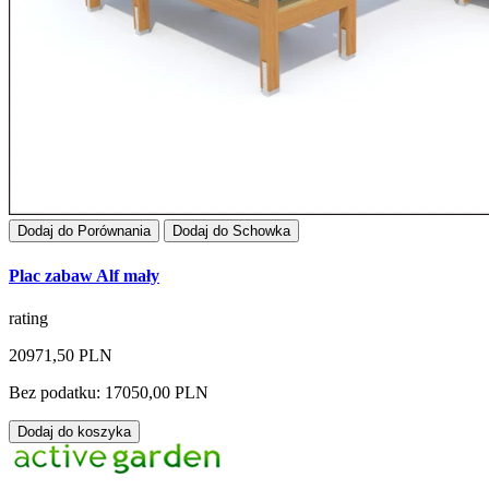
Dodaj do Porównania
Dodaj do Schowka
Plac zabaw Alf mały
rating
20971,50 PLN
Bez podatku: 17050,00 PLN
Dodaj do koszyka