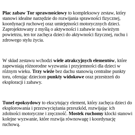
Plac zabaw Tor sprawnościowy
to kompleksowy zestaw, który
stanowi idealne narzędzie do rozwijania sprawności fizycznej,
koordynacji ruchowej oraz umiejętności motorycznych dzieci.
Zaprojektowany z myślą o aktywności i zabawie na świeżym
powietrzu, ten tor zachęca dzieci do aktywności fizycznej, ruchu i
zdrowego stylu życia.
W skład zestawu wchodzi
wiele atrakcyjnych elementów
, które
zapewniają różnorodne wyzwania i przyjemności dla dzieci w
różnym wieku.
Trzy wieże
bez dachu stanowią centralne punkty
toru, oferując dzieciom
punkty widokowe
oraz przestrzeń do
eksploracji i zabawy.
Tunel epoksydowy
to ekscytujący element, który zachęca dzieci do
eksplorowania i przezwyciężania przeszkód, rozwijając ich
zdolności motoryczne i zręczność.
Mostek ruchomy
klocki stanowi
kolejne wyzwanie, które rozwija równowagę i koordynację
ruchową.