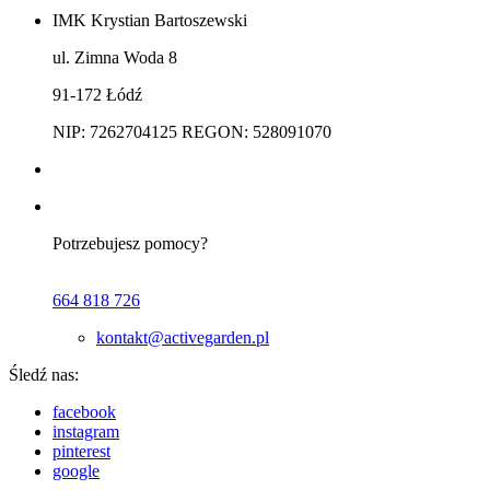
IMK Krystian Bartoszewski
ul. Zimna Woda 8
91-172 Łódź
NIP: 7262704125 REGON: 528091070
Potrzebujesz pomocy?
664 818 726
kontakt@activegarden.pl
Śledź nas:
facebook
instagram
pinterest
google