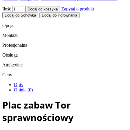
Ilość
Zapytaj o produkt
Dodaj do koszyka
Dodaj do Schowka
Dodaj do Porównania
Opcja
Montażu
Profesjonalna
Obsługa
Atrakcyjne
Ceny
Opis
Opinie (0)
Plac zabaw Tor
sprawnościowy