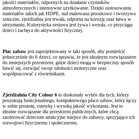
jakości materiałów, odpornych na działanie czynników
atmosferycznych i intensywne użytkowanie. Dzięki zastosowaniu
materiałów takich jak HDPE, stal malowana proszkowo i tworzywa
sztuczne, zjeżdżalnia jest trwała, odporna na korozję oraz łatwa w
utrzymaniu. Kolorystyka zestawu jest żywa i wesoła, co przyciąga
dzieci i zachęca do aktywności fizycznej.
Plac zabaw
jest zaprojektowany w taki sposób, aby pomieścić
jednocześnie do 6 dzieci, co sprawia, że jest idealnym rozwiązaniem
do mniejszych przestrzeni, gdzie dzieci mogą w bezpieczny sposób
bawić się, rozwijać swoje zdolności motoryczne oraz
współpracować z rówieśnikami.
Zjeżdżalnia City Colour 6
to doskonały wybór dla tych, którzy
poszukują funkcjonalnego, kompaktowego placu zabaw, który łączy
w sobie prostotę, estetykę i wysoką jakość wykonania. Jest to
idealne rozwiązanie dla przestrzeni publicznych, które chcą
zaoferować dzieciom atrakcyjne miejsce do zabawy, sprzyjające ich
rozwojowi fizycznemu i społecznemu.