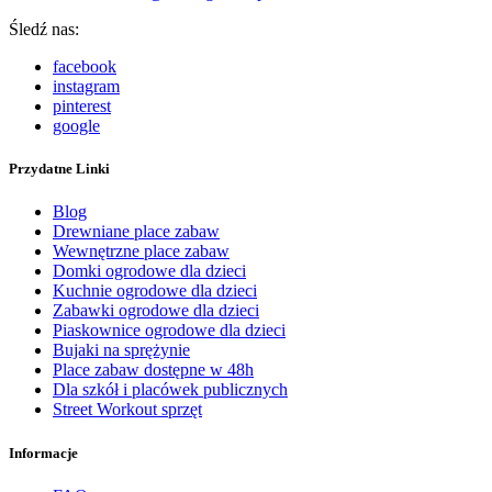
Śledź nas:
facebook
instagram
pinterest
google
Przydatne Linki
Blog
Drewniane place zabaw
Wewnętrzne place zabaw
Domki ogrodowe dla dzieci
Kuchnie ogrodowe dla dzieci
Zabawki ogrodowe dla dzieci
Piaskownice ogrodowe dla dzieci
Bujaki na sprężynie
Place zabaw dostępne w 48h
Dla szkół i placówek publicznych
Street Workout sprzęt
Informacje