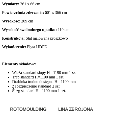
Wymiary:
261 x 66 cm
Powierzchnia zderzenia:
601 x 366 cm
Wysokość:
209 cm
Wysokość swobodnego upadku:
119 cm
Konstrukcja:
Stal malowana proszkowo
Wykończenie:
Płyta HDPE
Elementy składowe:
Wieża standard słupy H= 1190 mm 1 szt.
Trap standard H=1190 mm 1 szt.
Drabinka trudno dostępna H= 1190 mm
Zabezpieczenie standard 2 szt.
Ślizg standard H= 1190 mm 1 szt.