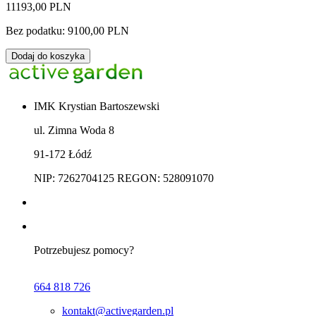
11193,00 PLN
Bez podatku: 9100,00 PLN
Dodaj do koszyka
IMK Krystian Bartoszewski
ul. Zimna Woda 8
91-172 Łódź
NIP: 7262704125 REGON: 528091070
Potrzebujesz pomocy?
664 818 726
kontakt@activegarden.pl