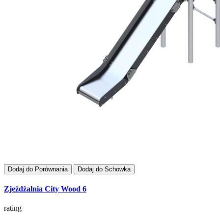
Dodaj do Porównania
Dodaj do Schowka
Zjeżdżalnia City Wood 6
rating