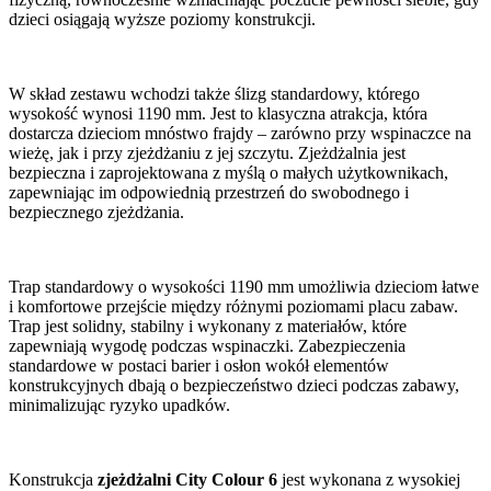
dzieci osiągają wyższe poziomy konstrukcji.
W skład zestawu wchodzi także ślizg standardowy, którego
wysokość wynosi 1190 mm. Jest to klasyczna atrakcja, która
dostarcza dzieciom mnóstwo frajdy – zarówno przy wspinaczce na
wieżę, jak i przy zjeżdżaniu z jej szczytu. Zjeżdżalnia jest
bezpieczna i zaprojektowana z myślą o małych użytkownikach,
zapewniając im odpowiednią przestrzeń do swobodnego i
bezpiecznego zjeżdżania.
Trap standardowy o wysokości 1190 mm umożliwia dzieciom łatwe
i komfortowe przejście między różnymi poziomami placu zabaw.
Trap jest solidny, stabilny i wykonany z materiałów, które
zapewniają wygodę podczas wspinaczki. Zabezpieczenia
standardowe w postaci barier i osłon wokół elementów
konstrukcyjnych dbają o bezpieczeństwo dzieci podczas zabawy,
minimalizując ryzyko upadków.
Konstrukcja
zjeżdżalni City Colour 6
jest wykonana z wysokiej