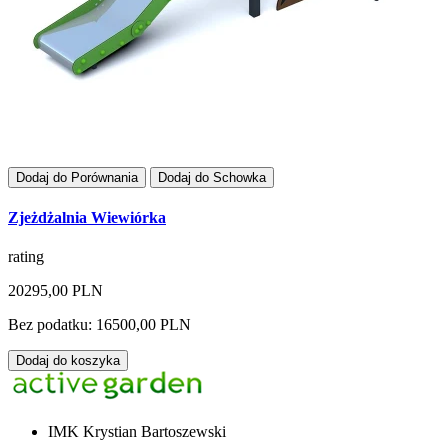
Dodaj do Porównania
Dodaj do Schowka
Zjeżdżalnia Wiewiórka
rating
20295,00 PLN
Bez podatku: 16500,00 PLN
Dodaj do koszyka
IMK Krystian Bartoszewski