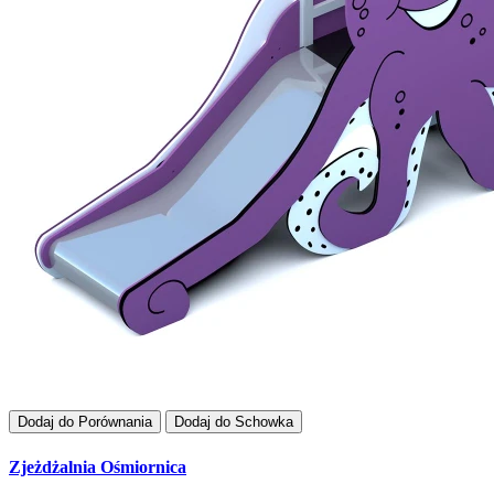
Dodaj do Porównania
Dodaj do Schowka
Zjeżdżalnia Ośmiornica