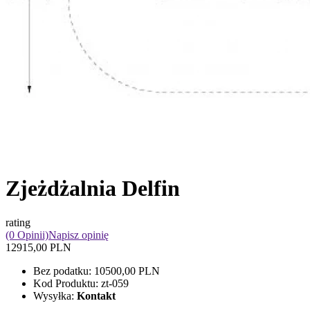
Zjeżdżalnia Delfin
rating
(0 Opinii)
Napisz opinię
12915,00 PLN
Bez podatku:
10500,00 PLN
Kod Produktu:
zt-059
Wysyłka:
Kontakt