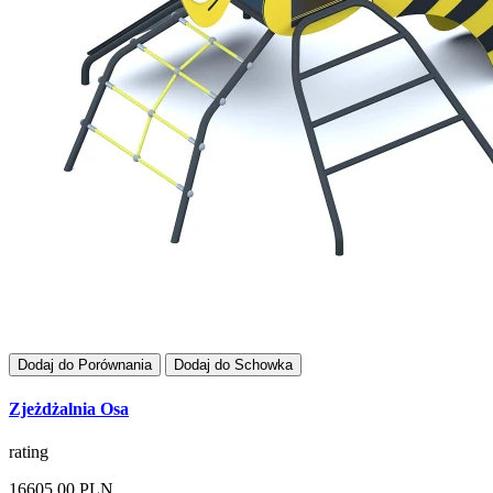
Dodaj do Porównania
Dodaj do Schowka
Zjeżdżalnia Osa
rating
16605,00 PLN