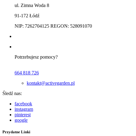
ul. Zimna Woda 8
91-172 Łódź
NIP: 7262704125 REGON: 528091070
Potrzebujesz pomocy?
664 818 726
kontakt@activegarden.pl
Śledź nas:
facebook
instagram
pinterest
google
Przydatne Linki