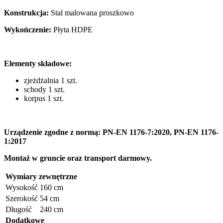
Konstrukcja:
Stal malowana proszkowo
Wykończenie:
Płyta HDPE
Elementy składowe:
zjeżdżalnia 1 szt.
schody 1 szt.
korpus 1 szt.
Urządzenie zgodne z normą: PN-EN 1176-7:2020, PN-EN 1176-
1:2017
Montaż w gruncie oraz transport darmowy.
Wymiary zewnętrzne
Wysokość
160 cm
Szerokość
54 cm
Długość
240 cm
Dodatkowe