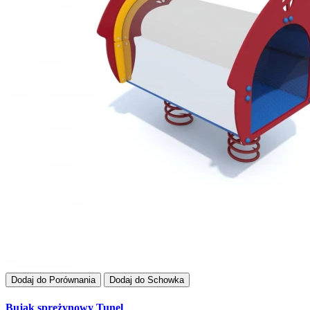
Dodaj do Porównania
Dodaj do Schowka
Bujak sprężynowy Tunel