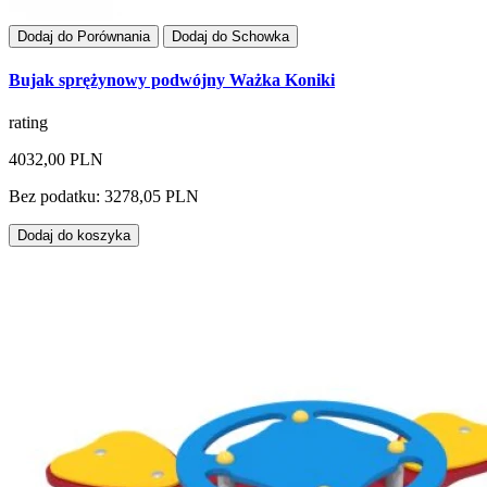
Dodaj do Porównania
Dodaj do Schowka
Bujak sprężynowy podwójny Ważka Koniki
rating
4032,00 PLN
Bez podatku: 3278,05 PLN
Dodaj do koszyka