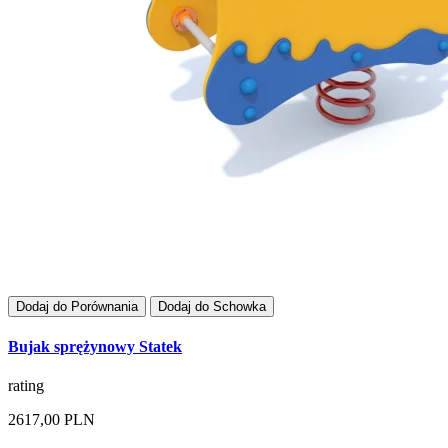
Dodaj do Porównania
Dodaj do Schowka
Bujak sprężynowy Statek
rating
2617,00 PLN