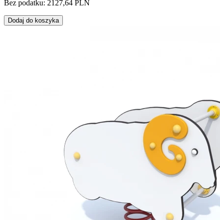
Bez podatku: 2127,64 PLN
Dodaj do koszyka