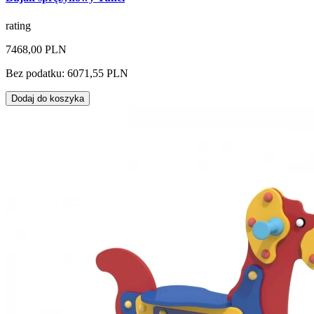
rating
7468,00 PLN
Bez podatku: 6071,55 PLN
Dodaj do koszyka