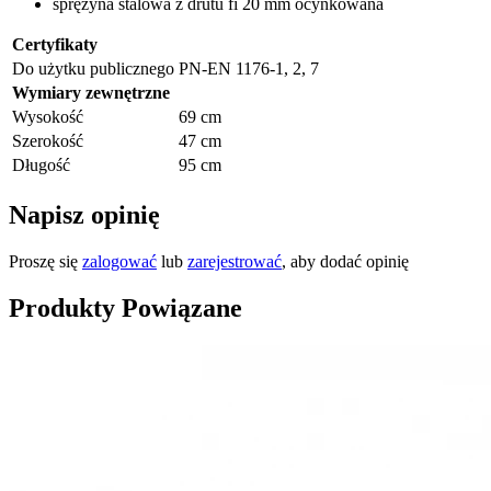
sprężyna stalowa z drutu fi 20 mm ocynkowana
Certyfikaty
Do użytku publicznego
PN-EN 1176-1, 2, 7
Wymiary zewnętrzne
Wysokość
69 cm
Szerokość
47 cm
Długość
95 cm
Napisz opinię
Proszę się
zalogować
lub
zarejestrować
, aby dodać opinię
Produkty Powiązane