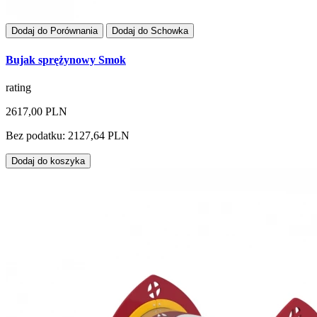
Dodaj do Porównania
Dodaj do Schowka
Bujak sprężynowy Smok
rating
2617,00 PLN
Bez podatku: 2127,64 PLN
Dodaj do koszyka