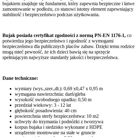
bujakiem znajduje się fundament, który zapewnia bezpieczne i łatwe
zamontowanie w podłożu, co stanowi istotny element zapewniający
stabilność i bezpieczeństwo podczas użytkowania.
Bujak posiada certyfikat zgodności z normą PN-EN 1176-1,
co
potwierdza jego bezpieczeństwo i zgodność z wymogami
bezpieczeństwa dla publicznych placów zabaw. Dzięki temu rodzice
mogą mieć pewność, że ich dzieci bawią się na sprzęcie
spełniającym najwyższe standardy jakości i bezpieczeństwa.
Dane techniczne:
wymiary (wys.,szer.,dł.): 0,69 x0,47 x 0,95 m
wymagana nawierzchnia: darń/gleba
wysokość swobodnego upadku: 0,50 m
przedział wiekowy: 3 - 12 lat
głębokość posadowienia: 40 cm
powierzchnia strefy bezpieczeństwa: 10 m2
uchwyty do trzymania i podnóżki z tworzywa
korpus bujaka i siedzisko wykonane z HDPE
urządzenie montowane na stałe w gruncie