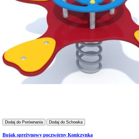
Dodaj do Porównania
Dodaj do Schowka
Bujak sprężynowy poczwórny Koniczynka