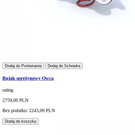
Dodaj do Porównania
Dodaj do Schowka
Bujak sprężynowy Owca
rating
2759,00 PLN
Bez podatku: 2243,09 PLN
Dodaj do koszyka