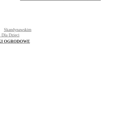
T
Skandynawskim
 Dla Dzieci
KI OGRODOWE