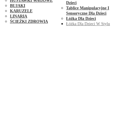
HUŚTAWKI WAGOWE
Dzieci
BUJAKI
Tablice Manipulacyjne I
KARUZELE
Sensoryczne Dla Dzieci
LINARIA
Łóżka Dla Dzieci
ŚCIEŻKI ZDROWIA
Łóżka Dla Dzieci W Stylu