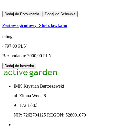
Dodaj do Porównania
Dodaj do Schowka
Zestaw ogrodowy- Stół z ławkami
rating
4797,00 PLN
Bez podatku: 3900,00 PLN
Dodaj do koszyka
IMK Krystian Bartoszewski
ul. Zimna Woda 8
91-172 Łódź
NIP: 7262704125 REGON: 528091070