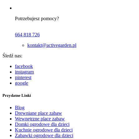
Potrzebujesz pomocy?
664 818 726
kontakt@activegarden.pl
Śledź nas:
facebook
instagram
pinterest
google
Przydatne Linki
Blog
Drewniane place zabaw
Wewnętrzne place zabaw
Domki ogrodowe dla dzieci
Kuchnie ogrodowe dla dzieci
Zabawki ogrodowe dla dzieci