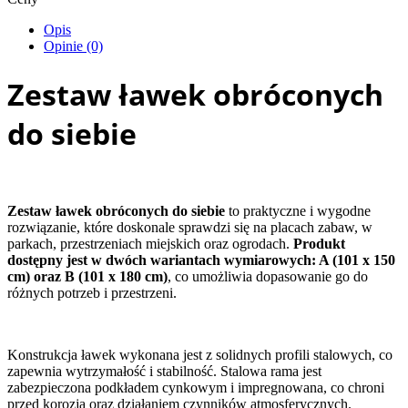
Opis
Opinie (0)
Zestaw ławek obróconych
do siebie
Zestaw ławek obróconych do siebie
to praktyczne i wygodne
rozwiązanie, które doskonale sprawdzi się na placach zabaw, w
parkach, przestrzeniach miejskich oraz ogrodach.
Produkt
dostępny jest w dwóch wariantach wymiarowych: A (101 x 150
cm) oraz B (101 x 180 cm)
, co umożliwia dopasowanie go do
różnych potrzeb i przestrzeni.
Konstrukcja ławek wykonana jest z solidnych profili stalowych, co
zapewnia wytrzymałość i stabilność. Stalowa rama jest
zabezpieczona podkładem cynkowym i impregnowana, co chroni
przed korozją oraz działaniem czynników atmosferycznych.