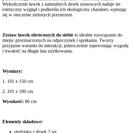
Wykończenie ławek z naturalnych desek sosnowych nadaje im
estetyczny wygląd i podkreśla ich ekologiczny charakter, wpisując
się w otoczenie zielonych przestrzeni.
Zestaw ławek obróconych do siebie
to idealne rozwiązanie do
miejsc przeznaczonych na odpoczynek i spotkania. Tworzy
przyjazne warunki do interakcji, jednocześnie zapewniając wygodę
i trwałość na długie lata użytkowania.
Wymiary:
1. 101 x 150 cm
2. 101 x 180 cm
Wysokość:
80 cm
Elementy składowe:
siedzisko z desek 2 szt.