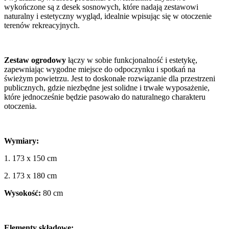
wykończone są z desek sosnowych, które nadają zestawowi
naturalny i estetyczny wygląd, idealnie wpisując się w otoczenie
terenów rekreacyjnych.
Zestaw ogrodowy
łączy w sobie funkcjonalność i estetykę,
zapewniając wygodne miejsce do odpoczynku i spotkań na
świeżym powietrzu. Jest to doskonałe rozwiązanie dla przestrzeni
publicznych, gdzie niezbędne jest solidne i trwałe wyposażenie,
które jednocześnie będzie pasowało do naturalnego charakteru
otoczenia.
Wymiary:
1. 173 x 150 cm
2. 173 x 180 cm
Wysokość:
80 cm
Elementy składowe: