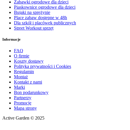
Zabawki ogrodowe dla dzieci
Piaskownice ogrodowe dla dzieci
Bujaki na sprężynie
Place zabaw dostępne w 48h
Dla szkół i placówek publicznych
Street Workout sprzęt
Informacje
FAQ
O firmie
Koszty dostawy
Polityka prywatności i Cookies
Regulamin
Montaż
Kontakt z nami
Marki
Bon podarunkowy
Partnerzy
Promocje
Mapa strony
Active Garden © 2025