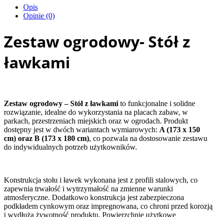
Opis
Opinie (0)
Zestaw ogrodowy- Stół z
ławkami
Zestaw ogrodowy – Stół z ławkami
to funkcjonalne i solidne
rozwiązanie, idealne do wykorzystania na placach zabaw, w
parkach, przestrzeniach miejskich oraz w ogrodach. Produkt
dostępny jest w dwóch wariantach wymiarowych:
A (173 x 150
cm) oraz B (173 x 180 cm)
, co pozwala na dostosowanie zestawu
do indywidualnych potrzeb użytkowników.
Konstrukcja stołu i ławek wykonana jest z profili stalowych, co
zapewnia trwałość i wytrzymałość na zmienne warunki
atmosferyczne. Dodatkowo konstrukcja jest zabezpieczona
podkładem cynkowym oraz impregnowana, co chroni przed korozją
i wydłuża żywotność produktu. Powierzchnie użytkowe