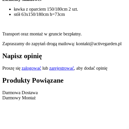
ławka z oparciem 150/180cm 2 szt.
stół 63x150/180cm h=73cm
Transport oraz montaż w gruncie bezpłatny.
Zapraszamy do zapytań drogą mailową: kontakt@activegarden.pl
Napisz opinię
Proszę się
zalogować
lub
zarejestrować
, aby dodać opinię
Produkty Powiązane
Darmowa Dostawa
Darmowy Montaż