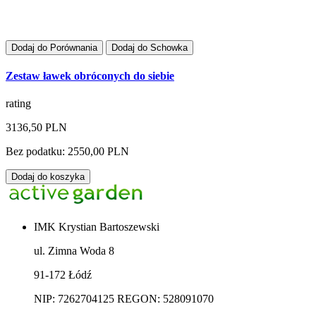
Dodaj do Porównania
Dodaj do Schowka
Zestaw ławek obróconych do siebie
rating
3136,50 PLN
Bez podatku: 2550,00 PLN
Dodaj do koszyka
IMK Krystian Bartoszewski
ul. Zimna Woda 8
91-172 Łódź
NIP: 7262704125 REGON: 528091070