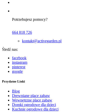
Potrzebujesz pomocy?
664 818 726
kontakt@activegarden.pl
Śledź nas:
facebook
instagram
pinterest
google
Przydatne Linki
Blog
Drewniane place zabaw
Wewnętrzne place zabaw
Domki ogrodowe dla dzieci
Kuchnie ogrodowe dla dzieci