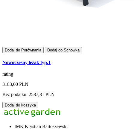
Dodaj do Porównania
Dodaj do Schowka
Nowoczesny leżak typ.1
rating
3183,00 PLN
Bez podatku: 2587,81 PLN
Dodaj do koszyka
IMK Krystian Bartoszewski