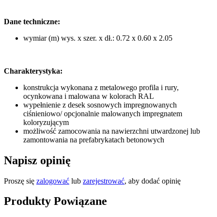
Dane techniczne:
wymiar (m) wys. x szer. x dł.: 0.72 x 0.60 x 2.05
Charakterystyka:
konstrukcja wykonana z metalowego profila i rury,
ocynkowana i malowana w kolorach RAL
wypełnienie z desek sosnowych impregnowanych
ciśnieniowo/ opcjonalnie malowanych impregnatem
koloryzującym
możliwość zamocowania na nawierzchni utwardzonej lub
zamontowania na prefabrykatach betonowych
Napisz opinię
Proszę się
zalogować
lub
zarejestrować
, aby dodać opinię
Produkty Powiązane