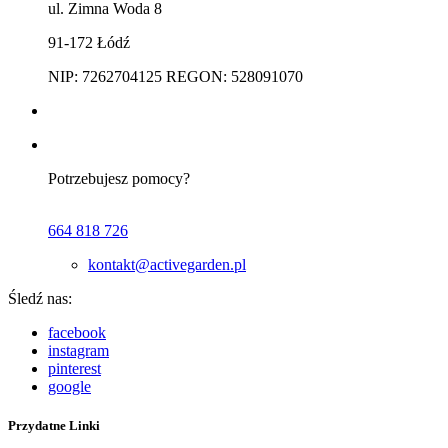
ul. Zimna Woda 8
91-172 Łódź
NIP: 7262704125 REGON: 528091070
Potrzebujesz pomocy?
664 818 726
kontakt@activegarden.pl
Śledź nas:
facebook
instagram
pinterest
google
Przydatne Linki