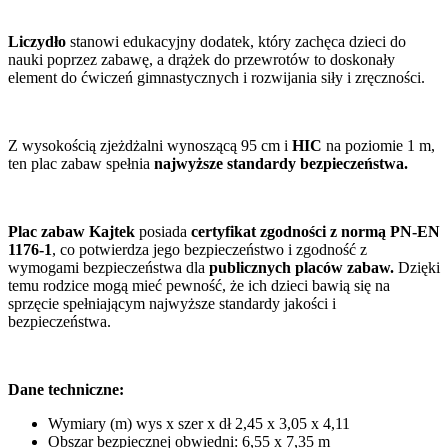
Liczydło
stanowi edukacyjny dodatek, który zachęca dzieci do
nauki poprzez zabawę, a drążek do przewrotów to doskonały
element do ćwiczeń gimnastycznych i rozwijania siły i zręczności.
Z wysokością zjeżdżalni wynoszącą 95 cm i
HIC
na poziomie 1 m,
ten plac zabaw spełnia
najwyższe standardy bezpieczeństwa.
Plac zabaw Kajtek
posiada
certyfikat zgodności z normą PN-EN
1176-1
, co potwierdza jego bezpieczeństwo i zgodność z
wymogami bezpieczeństwa dla
publicznych placów zabaw.
Dzięki
temu rodzice mogą mieć pewność, że ich dzieci bawią się na
sprzęcie spełniającym najwyższe standardy jakości i
bezpieczeństwa.
Dane techniczne:
Wymiary (m) wys x szer x dł 2,45 x 3,05 x 4,11
Obszar bezpiecznej obwiedni: 6,55 x 7,35 m