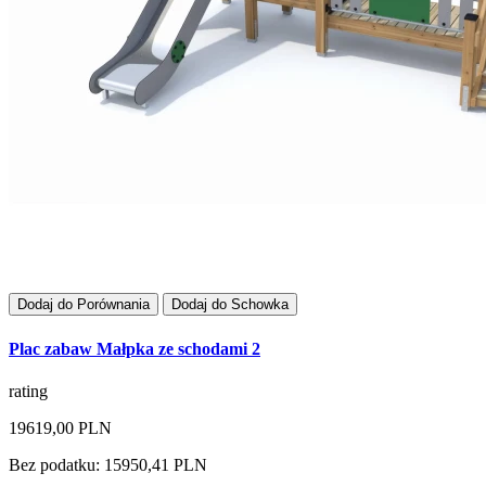
Dodaj do Porównania
Dodaj do Schowka
Plac zabaw Małpka ze schodami 2
rating
19619,00 PLN
Bez podatku: 15950,41 PLN