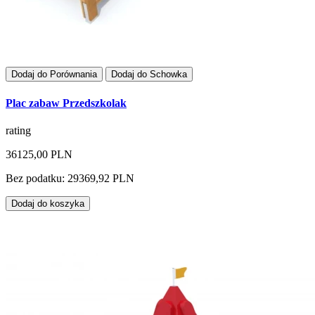
Dodaj do Porównania
Dodaj do Schowka
Plac zabaw Przedszkolak
rating
36125,00 PLN
Bez podatku: 29369,92 PLN
Dodaj do koszyka