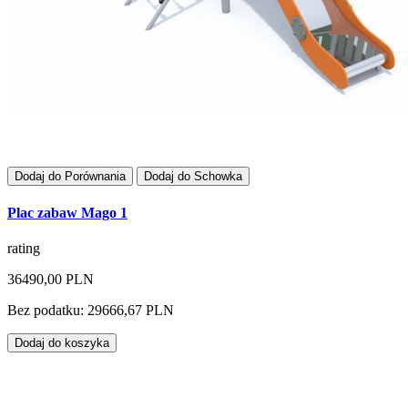
Dodaj do Porównania
Dodaj do Schowka
Plac zabaw Mago 1
rating
36490,00 PLN
Bez podatku: 29666,67 PLN
Dodaj do koszyka