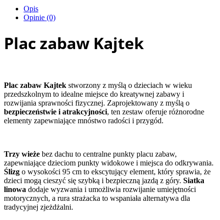
Opis
Opinie (0)
Plac zabaw Kajtek
Plac zabaw Kajtek
stworzony z myślą o dzieciach w wieku
przedszkolnym to idealne miejsce do kreatywnej zabawy i
rozwijania sprawności fizycznej. Zaprojektowany z myślą o
bezpieczeństwie i atrakcyjności
, ten zestaw oferuje różnorodne
elementy zapewniające mnóstwo radości i przygód.
Trzy wieże
bez dachu to centralne punkty placu zabaw,
zapewniające dzieciom punkty widokowe i miejsca do odkrywania.
Ślizg
o wysokości 95 cm to ekscytujący element, który sprawia, że
dzieci mogą cieszyć się szybką i bezpieczną jazdą z góry.
Siatka
linowa
dodaje wyzwania i umożliwia rozwijanie umiejętności
motorycznych, a rura strażacka to wspaniała alternatywa dla
tradycyjnej zjeżdżalni.