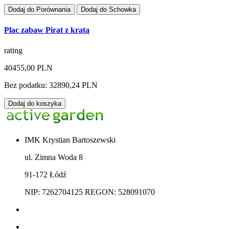
Dodaj do Porównania
Dodaj do Schowka
Plac zabaw Pirat z kratą
rating
40455,00 PLN
Bez podatku: 32890,24 PLN
Dodaj do koszyka
IMK Krystian Bartoszewski
ul. Zimna Woda 8
91-172 Łódź
NIP: 7262704125 REGON: 528091070