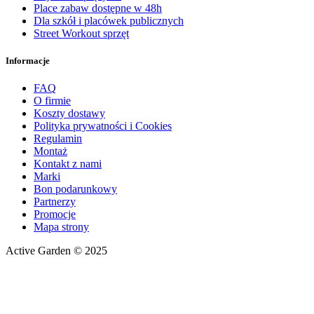
Place zabaw dostępne w 48h
Dla szkół i placówek publicznych
Street Workout sprzęt
Informacje
FAQ
O firmie
Koszty dostawy
Polityka prywatności i Cookies
Regulamin
Montaż
Kontakt z nami
Marki
Bon podarunkowy
Partnerzy
Promocje
Mapa strony
Active Garden © 2025