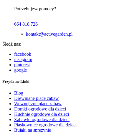
Potrzebujesz pomocy?
664 818 726
kontakt@activegarden.pl
Śledź nas:
facebook
instagram
pinterest
google
Przydatne Linki
Blog
Drewniane place zabaw
Wewnętrzne place zabaw
Domki ogrodowe dla dzieci
Kuchnie ogrodowe dla dzieci
Zabawki ogrodowe dla dzieci
Piaskownice ogrodowe dla dzieci
Bujaki na sprężynie