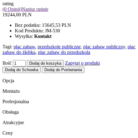
rating
(0 Opinii)
Napisz opinię
19244,00 PLN
Bez podatku:
15645,53 PLN
Kod Produktu:
JM-530
Wysyłka:
Kontakt
Tagi:
plac zabaw
,
przedszkole publiczne
,
plac zabaw publiczny
,
plac
zabaw do żłobka
,
plac zabaw do przedszkola
Ilość
Zapytaj o produkt
Dodaj do koszyka
Dodaj do Schowka
Dodaj do Porównania
Opcja
Montażu
Profesjonalna
Obsługa
Atrakcyjne
Ceny