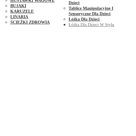
HUŚTAWKI WAGOWE
Dzieci
BUJAKI
Tablice Manipulacyjne I
KARUZELE
Sensoryczne Dla Dzieci
LINARIA
Łóżka Dla Dzieci
ŚCIEŻKI ZDROWIA
Łóżka Dla Dzieci W Stylu