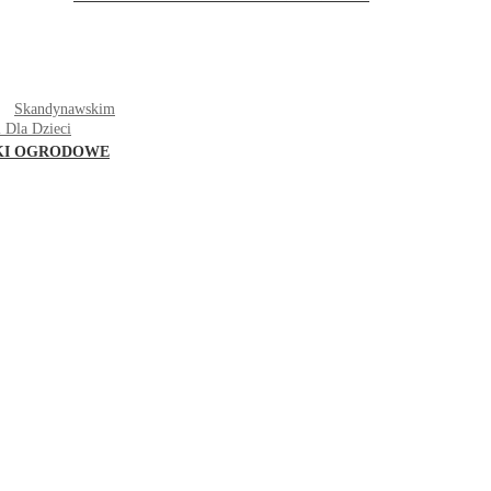
T
Skandynawskim
 Dla Dzieci
KI OGRODOWE