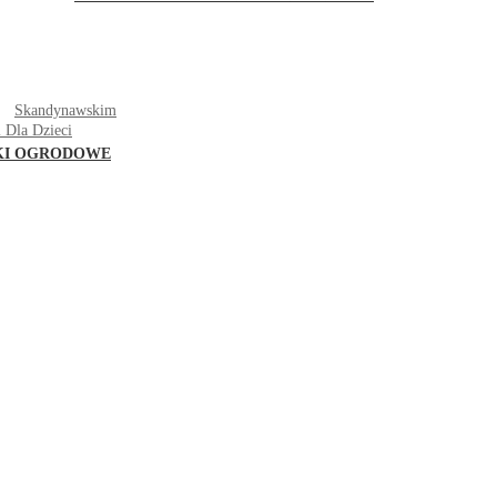
T
Skandynawskim
 Dla Dzieci
KI OGRODOWE