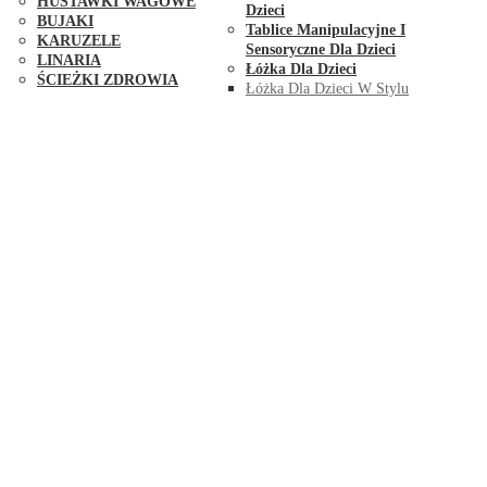
HUŚTAWKI WAGOWE
Dzieci
BUJAKI
Tablice Manipulacyjne I
KARUZELE
Sensoryczne Dla Dzieci
LINARIA
Łóżka Dla Dzieci
ŚCIEŻKI ZDROWIA
Łóżka Dla Dzieci W Stylu