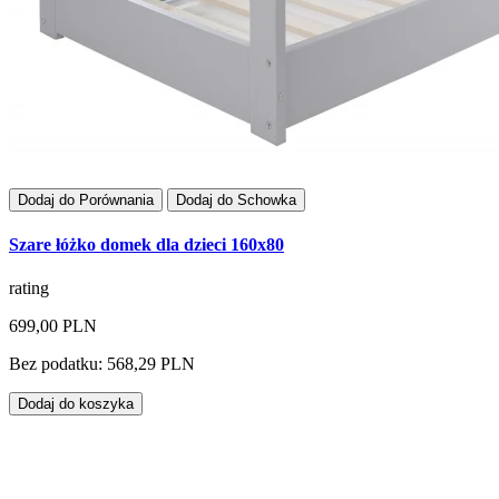
Dodaj do Porównania
Dodaj do Schowka
Szare łóżko domek dla dzieci 160x80
rating
699,00 PLN
Bez podatku: 568,29 PLN
Dodaj do koszyka