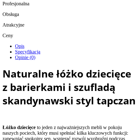
Profesjonalna
Obsługa
Atrakcyjne
Ceny
Opis
Specyfikacja
Opinie (0)
Naturalne łóżko dziecięce
z barierkami i szufladą
skandynawski styl tapczan
Łóżko dziecięce
to jeden z najważniejszych mebli w pokoju
naszych pociech, który musi spełniać kilka kluczowych funkcji:
zapewniać spokojny sen, wspierać rozwój wyobraźni podczas