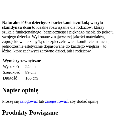
Naturalne łóżko dziecięce z barierkami i szufladą w stylu
skandynawskim
to idealne rozwiązanie dla rodziców, którzy
szukają funkcjonalnego, bezpiecznego i pięknego mebla do pokoju
swojego dziecka. Wykonane z najwyższej jakości materiałów,
zaprojektowane z myślą o bezpieczeństwie i komforcie malucha, a
jednocześnie estetycznie dopasowane do każdego wnętrza – to
łóżko, które zachwyci zarówno dzieci, jak i rodziców.
Wymiary zewnętrzne
Wysokość
54 cm
Szerokość
89 cm
Długość
165 cm
Napisz opinię
Proszę się
zalogować
lub
zarejestrować
, aby dodać opinię
Produkty Powiązane