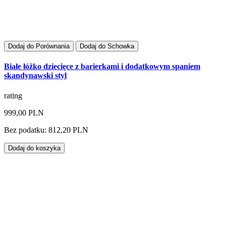
Dodaj do Porównania
Dodaj do Schowka
Białe łóżko dziecięce z barierkami i dodatkowym spaniem
skandynawski styl
rating
999,00 PLN
Bez podatku: 812,20 PLN
Dodaj do koszyka