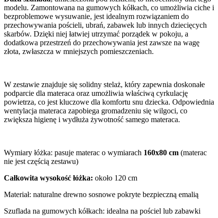
modelu. Zamontowana na gumowych kółkach, co umożliwia ciche i
bezproblemowe wysuwanie, jest idealnym rozwiązaniem do
przechowywania pościeli, ubrań, zabawek lub innych dziecięcych
skarbów. Dzięki niej łatwiej utrzymać porządek w pokoju, a
dodatkowa przestrzeń do przechowywania jest zawsze na wagę
złota, zwłaszcza w mniejszych pomieszczeniach.
W zestawie znajduje się solidny stelaż, który zapewnia doskonałe
podparcie dla materaca oraz umożliwia właściwą cyrkulację
powietrza, co jest kluczowe dla komfortu snu dziecka. Odpowiednia
wentylacja materaca zapobiega gromadzeniu się wilgoci, co
zwiększa higienę i wydłuża żywotność samego materaca.
Wymiary łóżka: pasuje materac o wymiarach
160x80 cm
(materac
nie jest częścią zestawu)
Całkowita wysokość łóżka:
około 120 cm
Materiał: naturalne drewno sosnowe pokryte bezpieczną emalią
Szuflada na gumowych kółkach: idealna na pościel lub zabawki