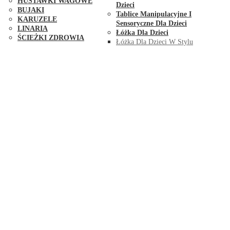
HUŚTAWKI WAGOWE
Dzieci
BUJAKI
Tablice Manipulacyjne I
KARUZELE
Sensoryczne Dla Dzieci
LINARIA
Łóżka Dla Dzieci
ŚCIEŻKI ZDROWIA
Łóżka Dla Dzieci W Stylu