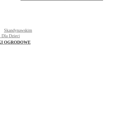
T
Skandynawskim
 Dla Dzieci
KI OGRODOWE