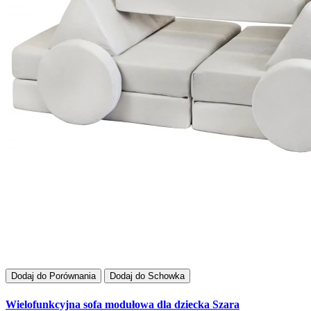
Dodaj do Porównania
Dodaj do Schowka
Wielofunkcyjna sofa modułowa dla dziecka Szara