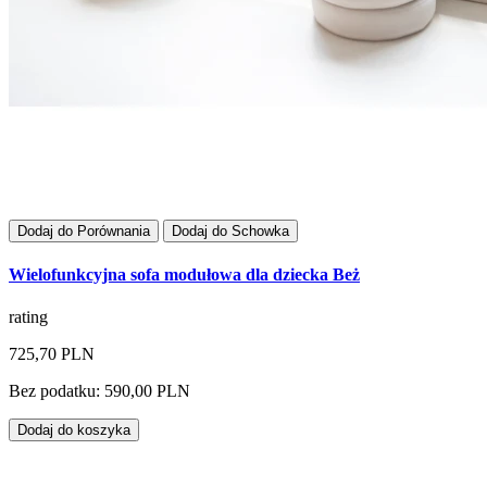
Dodaj do Porównania
Dodaj do Schowka
Wielofunkcyjna sofa modułowa dla dziecka Beż
rating
725,70 PLN
Bez podatku: 590,00 PLN
Dodaj do koszyka