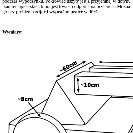
podczas wypoczynku. Pokrowiec uszyty jest z przyjemnej w dotyku
tkaniny tapicerskiej, która jest trwała i odporna na przetarcia. Można
go bez problemu
zdjąć i wyprać w pralce w 30°C
.
Wymiary: