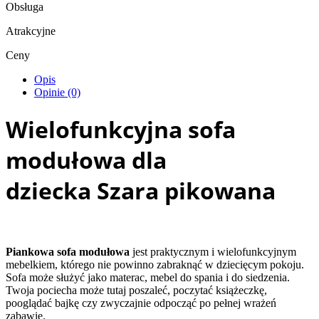
Obsługa
Atrakcyjne
Ceny
Opis
Opinie (0)
Wielofunkcyjna sofa
modułowa dla
dziecka Szara pikowana
Piankowa sofa modułowa
jest praktycznym i wielofunkcyjnym
mebelkiem, którego nie powinno zabraknąć w dziecięcym pokoju.
Sofa może służyć jako materac, mebel do spania i do siedzenia.
Twoja pociecha może tutaj poszaleć, poczytać książeczkę,
pooglądać bajkę czy zwyczajnie odpocząć po pełnej wrażeń
zabawie.