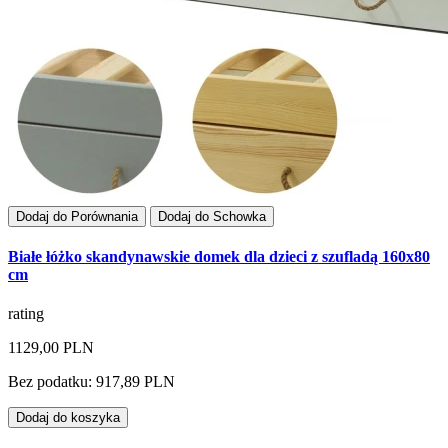
Dodaj do Porównania
Dodaj do Schowka
Białe łóżko skandynawskie domek dla dzieci z szufladą 160x80
cm
rating
1129,00 PLN
Bez podatku: 917,89 PLN
Dodaj do koszyka