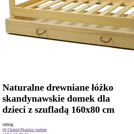
Naturalne drewniane łóżko
skandynawskie domek dla
dzieci z szufladą 160x80 cm
rating
(0 Opinii)
Napisz opinię