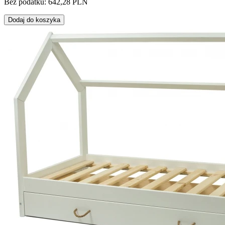
Bez podatku: 642,28 PLN
Dodaj do koszyka