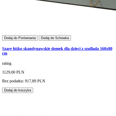
Dodaj do Porównania
Dodaj do Schowka
Szare łóżko skandynawskie domek dla dzieci z szufladą 160x80
cm
rating
1129,00 PLN
Bez podatku: 917,89 PLN
Dodaj do koszyka