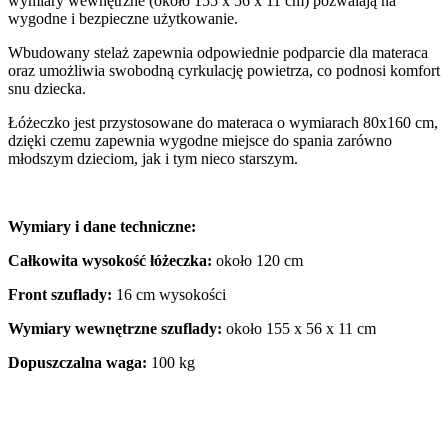
wymiary wewnętrzne (około 155 x 56 x 11 cm) pozwalają na
wygodne i bezpieczne użytkowanie.
Wbudowany stelaż zapewnia odpowiednie podparcie dla materaca
oraz umożliwia swobodną cyrkulację powietrza, co podnosi komfort
snu dziecka.
Łóżeczko jest przystosowane do materaca o wymiarach 80x160 cm,
dzięki czemu zapewnia wygodne miejsce do spania zarówno
młodszym dzieciom, jak i tym nieco starszym.
Wymiary i dane techniczne:
Całkowita wysokość łóżeczka:
około 120 cm
Front szuflady:
16 cm wysokości
Wymiary wewnętrzne szuflady:
około 155 x 56 x 11 cm
Dopuszczalna waga:
100 kg