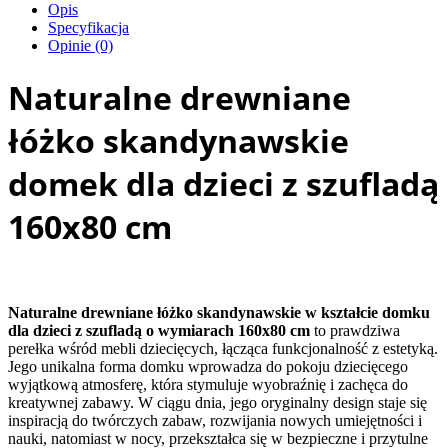
Opis
Specyfikacja
Opinie (0)
Naturalne drewniane
łóżko skandynawskie
domek dla dzieci z szufladą
160x80 cm
Naturalne drewniane łóżko skandynawskie w kształcie domku
dla dzieci z szufladą o wymiarach 160x80 cm
to prawdziwa
perełka wśród mebli dziecięcych, łącząca funkcjonalność z estetyką.
Jego unikalna forma domku wprowadza do pokoju dziecięcego
wyjątkową atmosferę, która stymuluje wyobraźnię i zachęca do
kreatywnej zabawy. W ciągu dnia, jego oryginalny design staje się
inspiracją do twórczych zabaw, rozwijania nowych umiejętności i
nauki, natomiast w nocy, przekształca się w bezpieczne i przytulne