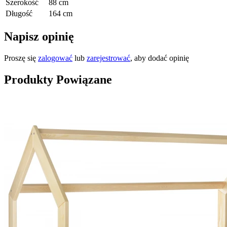
Szerokość
88 cm
Długość
164 cm
Napisz opinię
Proszę się
zalogować
lub
zarejestrować
, aby dodać opinię
Produkty Powiązane