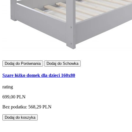
Dodaj do Porównania
Dodaj do Schowka
Szare łóżko domek dla dzieci 160x80
rating
699,00 PLN
Bez podatku: 568,29 PLN
Dodaj do koszyka