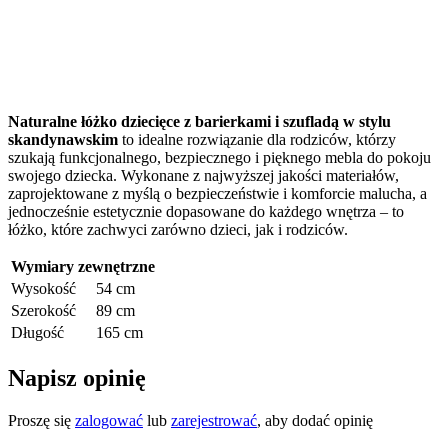
Naturalne łóżko dziecięce z barierkami i szufladą w stylu
skandynawskim
to idealne rozwiązanie dla rodziców, którzy
szukają funkcjonalnego, bezpiecznego i pięknego mebla do pokoju
swojego dziecka. Wykonane z najwyższej jakości materiałów,
zaprojektowane z myślą o bezpieczeństwie i komforcie malucha, a
jednocześnie estetycznie dopasowane do każdego wnętrza – to
łóżko, które zachwyci zarówno dzieci, jak i rodziców.
Wymiary zewnętrzne
Wysokość
54 cm
Szerokość
89 cm
Długość
165 cm
Napisz opinię
Proszę się
zalogować
lub
zarejestrować
, aby dodać opinię