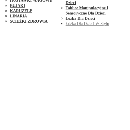
HUŚTAWKI WAGOWE
Dzieci
BUJAKI
Tablice Manipulacyjne I
KARUZELE
Sensoryczne Dla Dzieci
LINARIA
Łóżka Dla Dzieci
ŚCIEŻKI ZDROWIA
Łóżka Dla Dzieci W Stylu