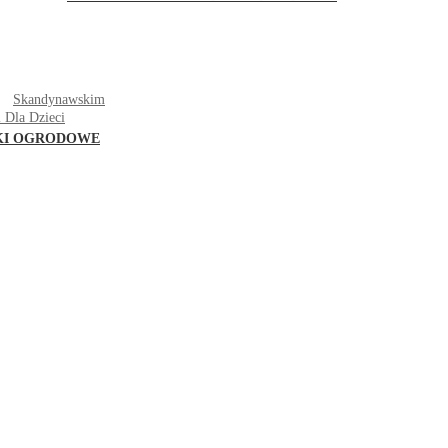
T
Skandynawskim
 Dla Dzieci
KI OGRODOWE