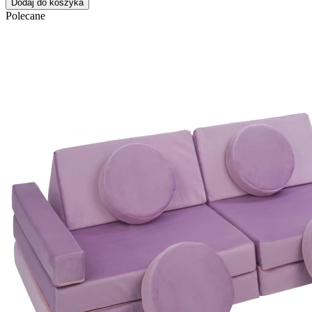
Dodaj do koszyka
Polecane