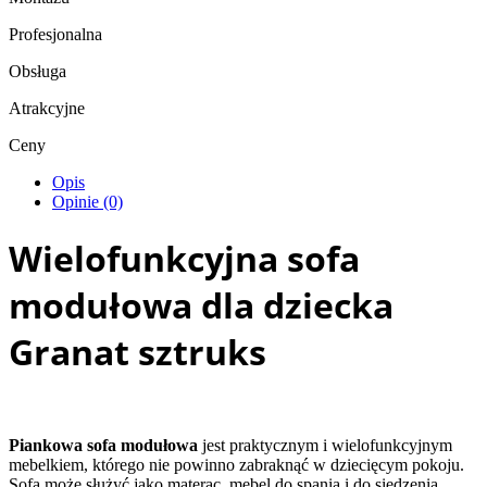
Profesjonalna
Obsługa
Atrakcyjne
Ceny
Opis
Opinie (0)
Wielofunkcyjna sofa
modułowa dla dziecka
Granat sztruks
Piankowa sofa modułowa
jest praktycznym i wielofunkcyjnym
mebelkiem, którego nie powinno zabraknąć w dziecięcym pokoju.
Sofa może służyć jako materac, mebel do spania i do siedzenia.