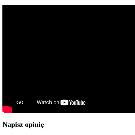
Napisz opinię