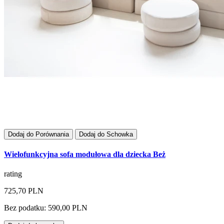
Dodaj do Porównania
Dodaj do Schowka
Wielofunkcyjna sofa modułowa dla dziecka Beż
rating
725,70 PLN
Bez podatku: 590,00 PLN